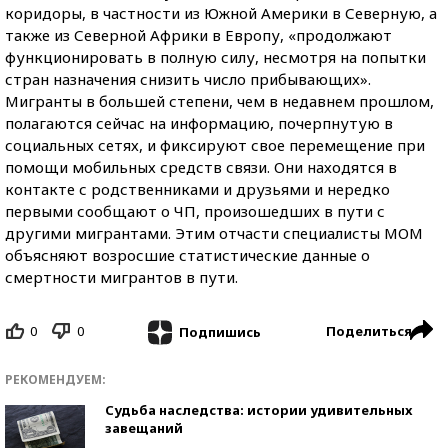
коридоры, в частности из Южной Америки в Северную, а
также из Северной Африки в Европу, «продолжают
функционировать в полную силу, несмотря на попытки
стран назначения снизить число прибывающих».
Мигранты в большей степени, чем в недавнем прошлом,
полагаются сейчас на информацию, почерпнутую в
социальных сетях, и фиксируют свое перемещение при
помощи мобильных средств связи. Они находятся в
контакте с родственниками и друзьями и нередко
первыми сообщают о ЧП, произошедших в пути с
другими мигрантами. Этим отчасти специалисты МОМ
объясняют возросшие статистические данные о
смертности мигрантов в пути.
0
0
Поделиться
Подпишись
РЕКОМЕНДУЕМ:
Судьба наследства: истории удивительных
завещаний