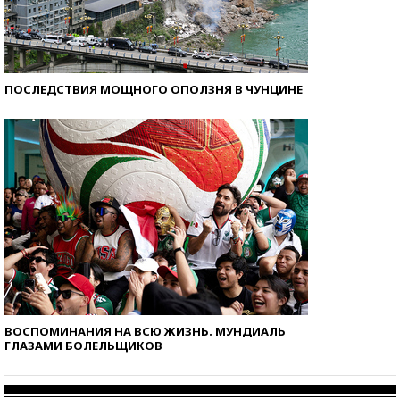
ПОСЛЕДСТВИЯ МОЩНОГО ОПОЛЗНЯ В ЧУНЦИНЕ
ВОСПОМИНАНИЯ НА ВСЮ ЖИЗНЬ. МУНДИАЛЬ
ГЛАЗАМИ БОЛЕЛЬЩИКОВ