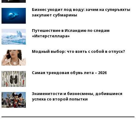
Бизнес уходит под воду: зачем на суперъяхты
закупают субмарины
Путешествие в Исландию по следам
«Интерстеллара»
Модный выбор: что взять с собой в отпуск?
Самая трендовая обувь лета – 2026
Знаменитости и бизнесмены, добившиеся
успеха со второй попытки
Как защититься от солнца на курорте?
Кто изобрел средства связи?