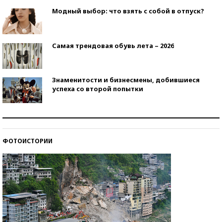
Модный выбор: что взять с собой в отпуск?
Самая трендовая обувь лета – 2026
Знаменитости и бизнесмены, добившиеся
успеха со второй попытки
Как защититься от солнца на курорте?
ФОТОИСТОРИИ
Кто изобрел средства связи?