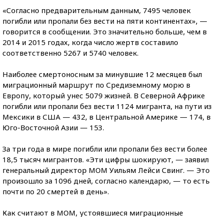
«Согласно предварительным данным, 7495 человек
погибли или пропали без вести на пяти континентах», —
говорится в сообщении. Это значительно больше, чем в
2014 и 2015 годах, когда число жертв составило
соответственно 5267 и 5740 человек.
Наиболее смертоносным за минувшие 12 месяцев был
миграционный маршрут по Средиземному морю в
Европу, который унес 5079 жизней. В Северной Африке
погибли или пропали без вести 1124 мигранта, на пути из
Мексики в США — 432, в Центральной Америке — 174, в
Юго-Восточной Азии — 153.
За три года в мире погибли или пропали без вести более
18,5 тысяч мигрантов. «Эти цифры шокируют, — заявил
генеральный директор МОМ Уильям Лейси Свинг. — Это
произошло за 1096 дней, согласно календарю, — то есть
почти по 20 смертей в день».
Как считают в МОМ, устоявшиеся миграционные