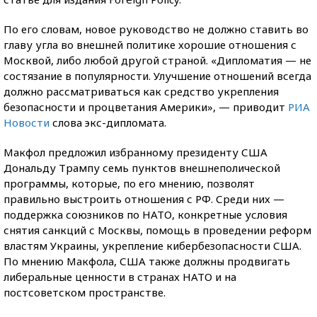
По его словам, новое руководство не должно ставить во
главу угла во внешней политике хорошие отношения с
Москвой, либо любой другой страной. «Дипломатия — не
состязание в популярности. Улучшение отношений всегда
должно рассматриваться как средство укрепления
безопасности и процветания Америки», — приводит
РИА
Новости
слова экс-дипломата.
Макфол предложил избранному президенту США
Дональду Трампу семь пунктов внешнеполической
программы, которые, по его мнению, позволят
правильно выстроить отношения с РФ. Среди них —
поддержка союзников по НАТО, конкретные условия
снятия санкций с Москвы, помощь в проведении реформ
властям Украины, укрепление кибербезопасности США.
По мнению Макфола, США также должны продвигать
либеральные ценности в странах НАТО и на
постсоветском пространстве.