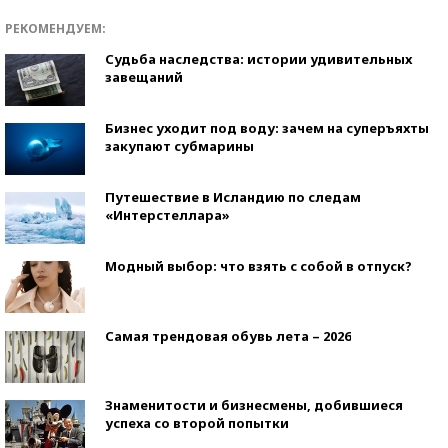
РЕКОМЕНДУЕМ:
Судьба наследства: истории удивительных
завещаний
Бизнес уходит под воду: зачем на суперъяхты
закупают субмарины
Путешествие в Исландию по следам
«Интерстеллара»
Модный выбор: что взять с собой в отпуск?
Самая трендовая обувь лета – 2026
Знаменитости и бизнесмены, добившиеся
успеха со второй попытки