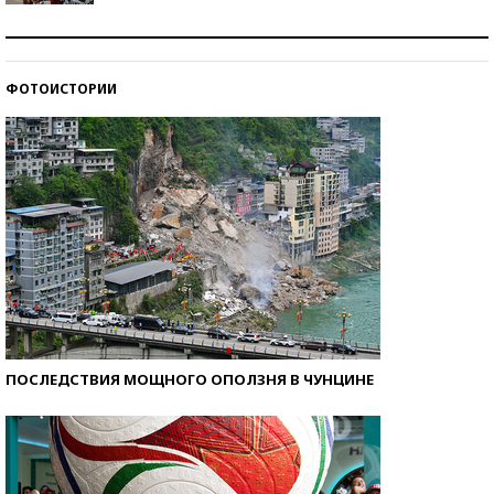
Как защититься от солнца на курорте?
ФОТОИСТОРИИ
Кто изобрел средства связи?
ПОСЛЕДСТВИЯ МОЩНОГО ОПОЛЗНЯ В ЧУНЦИНЕ