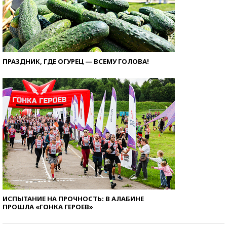
ПРАЗДНИК, ГДЕ ОГУРЕЦ — ВСЕМУ ГОЛОВА!
ИСПЫТАНИЕ НА ПРОЧНОСТЬ: В АЛАБИНЕ
ПРОШЛА «ГОНКА ГЕРОЕВ»