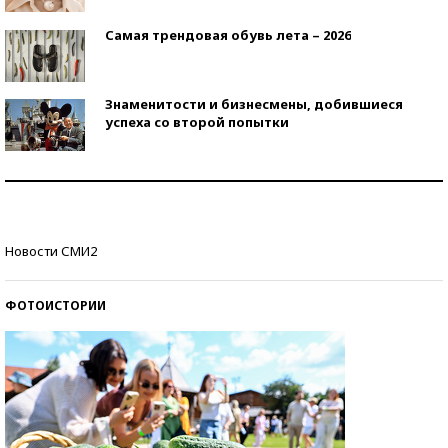
Самая трендовая обувь лета – 2026
Знаменитости и бизнесмены, добившиеся
успеха со второй попытки
Как защититься от солнца на курорте?
Кто изобрел средства связи?
Новости СМИ2
ФОТОИСТОРИИ