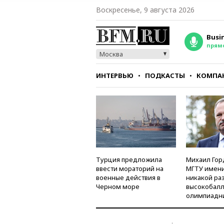
Воскресенье, 9 августа 2026
Busi
прям
Москва
ИНТЕРВЬЮ
ПОДКАСТЫ
КОМПА
СТИЛЬ
ТЕСТЫ
Турция предложила
Михаил Гор
ввести мораторий на
МГТУ имени
военные действия в
никакой ра
Черном море
высокобалл
олимпиадн