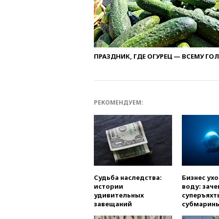
ПРАЗДНИК, ГДЕ ОГУРЕЦ — ВСЕМУ ГО
РЕКОМЕНДУЕМ:
Судьба наследства:
Бизнес ух
истории
воду: заче
удивительных
суперъяхт
завещаний
субмарин