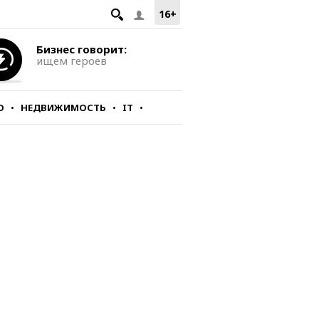
16+
Бизнес говорит:
ищем героев
О
НЕДВИЖИМОСТЬ
IT