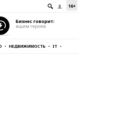
16+
Бизнес говорит:
ищем героев
О
НЕДВИЖИМОСТЬ
IT