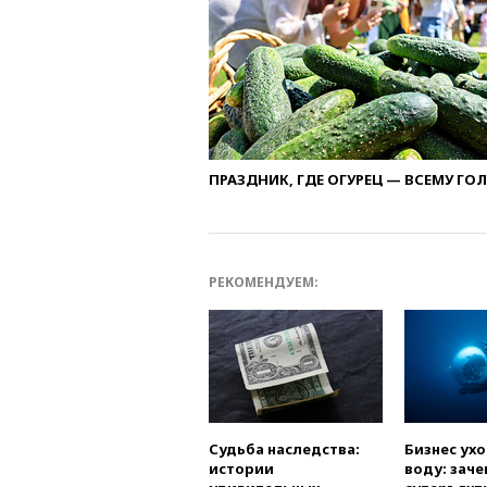
ПРАЗДНИК, ГДЕ ОГУРЕЦ — ВСЕМУ ГО
РЕКОМЕНДУЕМ:
Судьба наследства:
Бизнес ух
истории
воду: заче