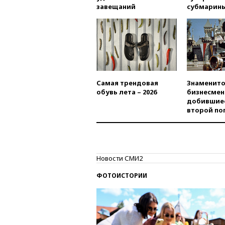
завещаний
субмарин
Самая трендовая
Знаменито
обувь лета – 2026
бизнесмен
добившиес
второй по
Новости СМИ2
ФОТОИСТОРИИ