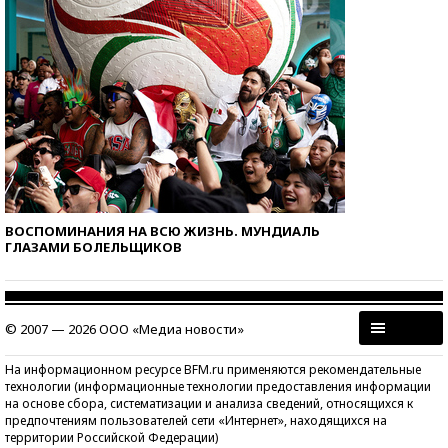
ВОСПОМИНАНИЯ НА ВСЮ ЖИЗНЬ. МУНДИАЛЬ
ГЛАЗАМИ БОЛЕЛЬЩИКОВ
© 2007 — 2026 ООО «Медиа новости»
На информационном ресурсе BFM.ru применяются рекомендательные
технологии (информационные технологии предоставления информации
на основе сбора, систематизации и анализа сведений, относящихся к
предпочтениям пользователей сети «Интернет», находящихся на
территории Российской Федерации)