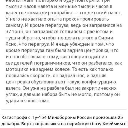
тысячи часов налета и меньше тысячи часов в
качестве командира корабля — это детский налет.
У него не хватило опыта проконтролировать
самому. И кроме перегруза, ведь он заправился на
37 тонн, он заправился топливом с расчетом и
туда и обратно, чтобы не делать этого в Сирии.
Ясно, что перегруз. И я еще убежден в том, что
кроме перегруза там была задняя центровка, что
и способствовало тому, как говорил один из
свидетелей пограничников, что он разбегался, как
мотоцикл на заднем колесе. То есть как только
появилась скорость, он задрал нос, и задняя
центровка обусловила вот такую конфигурацию
взлета. Он уже на разбеге был на закритических
углах, а дальше набора быть не могло, поэтому он
ударился хвостом».
Катастрофа с Ту-154 Минобороны России произошла 25
декабря. Борт направлялся на сирийскую базу Хмеймим с