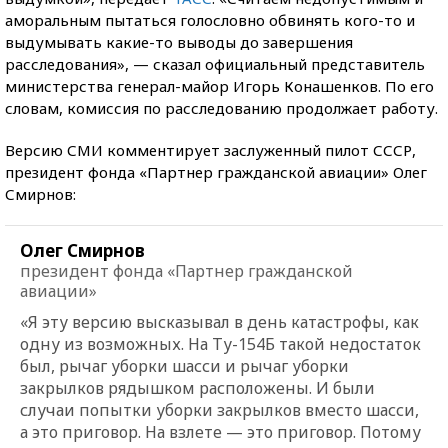
аморальным пытаться голословно обвинять кого-то и
выдумывать какие-то выводы до завершения
расследования», — сказал официальный представитель
министерства генерал-майор Игорь Конашенков. По его
словам, комиссия по расследованию продолжает работу.
Версию СМИ комментирует заслуженный пилот СССР,
президент фонда «Партнер гражданской авиации» Олег
Смирнов:
Олег Смирнов
президент фонда «Партнер гражданской
авиации»
«Я эту версию высказывал в день катастрофы, как
одну из возможных. На Ту-154Б такой недостаток
был, рычаг уборки шасси и рычаг уборки
закрылков рядышком расположены. И были
случаи попытки уборки закрылков вместо шасси,
а это приговор. На взлете — это приговор. Потому