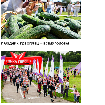
ПРАЗДНИК, ГДЕ ОГУРЕЦ — ВСЕМУ ГОЛОВА!