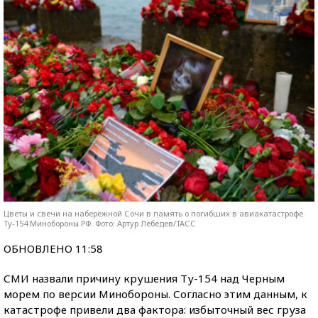
Цветы и свечи на набережной Сочи в память о погибших в авиакатастрофе
Ту-154 Минобороны РФ. Фото: Артур Лебедев/ТАСС
ОБНОВЛЕНО 11:58
СМИ назвали причину крушения Ту-154 над Черным
морем по версии Минобороны. Согласно этим данным, к
катастрофе привели два фактора: избыточный вес груза