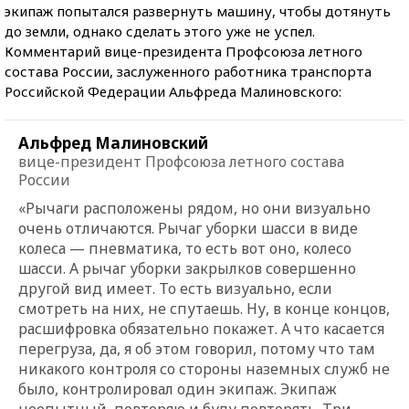
экипаж попытался развернуть машину, чтобы дотянуть
до земли, однако сделать этого уже не успел.
Комментарий вице-президента Профсоюза летного
состава России, заслуженного работника транспорта
Российской Федерации Альфреда Малиновского:
Альфред Малиновский
вице-президент Профсоюза летного состава
России
«Рычаги расположены рядом, но они визуально
очень отличаются. Рычаг уборки шасси в виде
колеса — пневматика, то есть вот оно, колесо
шасси. А рычаг уборки закрылков совершенно
другой вид имеет. То есть визуально, если
смотреть на них, не спутаешь. Ну, в конце концов,
расшифровка обязательно покажет. А что касается
перегруза, да, я об этом говорил, потому что там
никакого контроля со стороны наземных служб не
было, контролировал один экипаж. Экипаж
неопытный, повторяю и буду повторять. Три