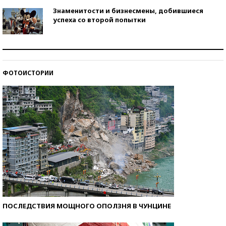
Знаменитости и бизнесмены, добившиеся
успеха со второй попытки
Как защититься от солнца на курорте?
ФОТОИСТОРИИ
Кто изобрел средства связи?
ПОСЛЕДСТВИЯ МОЩНОГО ОПОЛЗНЯ В ЧУНЦИНЕ