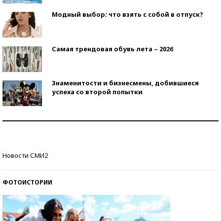
Модный выбор: что взять с собой в отпуск?
Самая трендовая обувь лета – 2026
Знаменитости и бизнесмены, добившиеся
успеха со второй попытки
Как защититься от солнца на курорте?
Кто изобрел средства связи?
Новости СМИ2
ФОТОИСТОРИИ