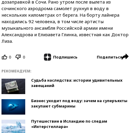
дозаправкой в Сочи. Рано утром после вылета из
сочинского аэродрома самолет рухнул в воду в
нескольких километрах от берега. На борту лайнера
находились 92 человека, в том числе артисты
музыкального ансамбля Российской армии имени
Александрова и Елизавета Глинка, известная как Доктор
Лиза.
0
0
Поделиться
Подпишись
РЕКОМЕНДУЕМ:
Судьба наследства: истории удивительных
завещаний
Бизнес уходит под воду: зачем на суперъяхты
закупают субмарины
Путешествие в Исландию по следам
«Интерстеллара»