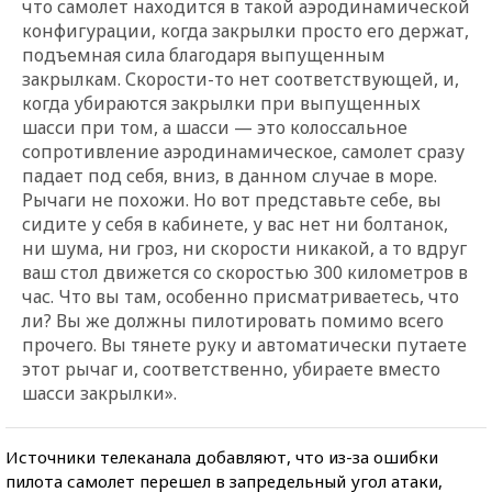
что самолет находится в такой аэродинамической
конфигурации, когда закрылки просто его держат,
подъемная сила благодаря выпущенным
закрылкам. Скорости-то нет соответствующей, и,
когда убираются закрылки при выпущенных
шасси при том, а шасси — это колоссальное
сопротивление аэродинамическое, самолет сразу
падает под себя, вниз, в данном случае в море.
Рычаги не похожи. Но вот представьте себе, вы
сидите у себя в кабинете, у вас нет ни болтанок,
ни шума, ни гроз, ни скорости никакой, а то вдруг
ваш стол движется со скоростью 300 километров в
час. Что вы там, особенно присматриваетесь, что
ли? Вы же должны пилотировать помимо всего
прочего. Вы тянете руку и автоматически путаете
этот рычаг и, соответственно, убираете вместо
шасси закрылки».
Источники телеканала добавляют, что из-за ошибки
пилота самолет перешел в запредельный угол атаки,