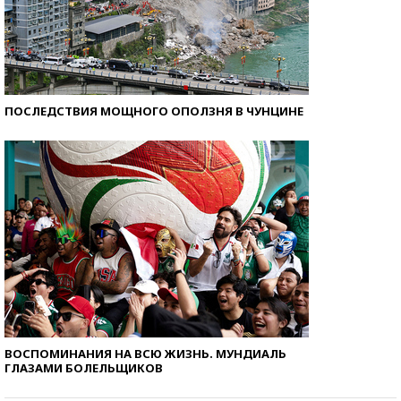
ПОСЛЕДСТВИЯ МОЩНОГО ОПОЛЗНЯ В ЧУНЦИНЕ
ВОСПОМИНАНИЯ НА ВСЮ ЖИЗНЬ. МУНДИАЛЬ
ГЛАЗАМИ БОЛЕЛЬЩИКОВ