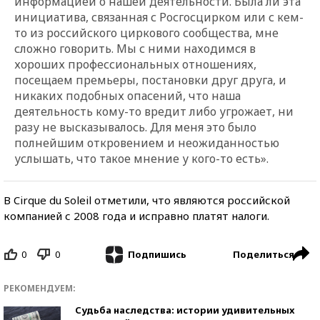
информацией о нашей деятельности. Была ли эта
инициатива, связанная с Росгосцирком или с кем-
то из российского циркового сообщества, мне
сложно говорить. Мы с ними находимся в
хороших профессиональных отношениях,
посещаем премьеры, постановки друг друга, и
никаких подобных опасений, что наша
деятельность кому-то вредит либо угрожает, ни
разу не высказывалось. Для меня это было
полнейшим откровением и неожиданностью
услышать, что такое мнение у кого-то есть».
В Cirque du Soleil отметили, что являются российской
компанией с 2008 года и исправно платят налоги.
0
0
Поделиться
Подпишись
РЕКОМЕНДУЕМ:
Судьба наследства: истории удивительных