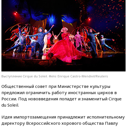
Выступление Cirque du Soleil. Фото: Enrique Castro-Mendivil/Reuters
Общественный совет при Министерстве культуры
предложил ограничить работу иностранных цирков в
России. Под нововведения попадет и знаменитый Cirque
du Soleil.
Идея импортозамещения принадлежит исполнительному
директору Всероссийского хорового общества Павлу