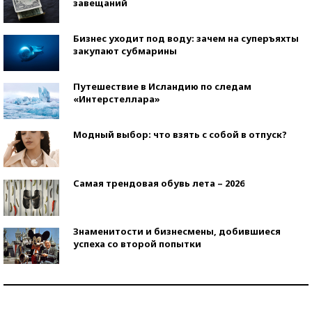
завещаний
Бизнес уходит под воду: зачем на суперъяхты
закупают субмарины
Путешествие в Исландию по следам
«Интерстеллара»
Модный выбор: что взять с собой в отпуск?
Самая трендовая обувь лета – 2026
Знаменитости и бизнесмены, добившиеся
успеха со второй попытки
Как защититься от солнца на курорте?