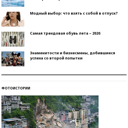
Модный выбор: что взять с собой в отпуск?
Самая трендовая обувь лета – 2026
Знаменитости и бизнесмены, добившиеся
успеха со второй попытки
Как защититься от солнца на курорте?
ФОТОИСТОРИИ
Кто изобрел средства связи?