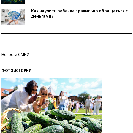
Как научить ребенка правильно обращаться с
деньгами?
Рекорды ЕГЭ: в каких регионах больше всего
стобалльников?
Самые модные пляжи — 2026
Новости СМИ2
ФОТОИСТОРИИ