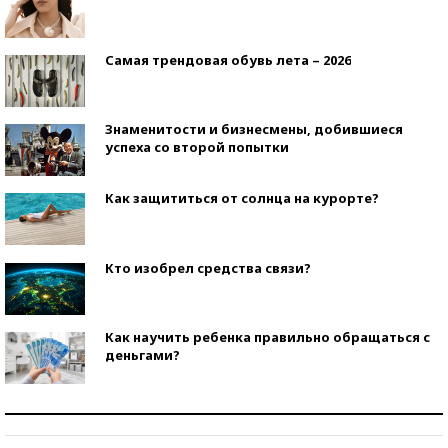
Самая трендовая обувь лета – 2026
Знаменитости и бизнесмены, добившиеся
успеха со второй попытки
Как защититься от солнца на курорте?
Кто изобрел средства связи?
Как научить ребенка правильно обращаться с
деньгами?
Рекорды ЕГЭ: в каких регионах больше всего
стобалльников?