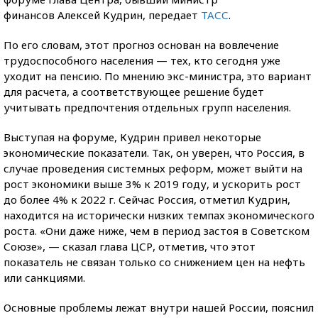
финансов Алексей Кудрин, передает
ТАСС
.
По его словам, этот прогноз основан на вовлечение
трудоспособного населения — тех, кто сегодня уже
уходит на пенсию. По мнению экс-министра, это вариант
для расчета, а соответствующее решение будет
учитывать предпочтения отдельных групп населения.
Выступая на форуме, Кудрин привел некоторые
экономические показатели. Так, он уверен, что Россия, в
случае проведения системных реформ, может выйти на
рост экономики выше 3% к 2019 году, и ускорить рост
до более 4% к 2022 г. Сейчас Россия, отметил Кудрин,
находится на исторически низких темпах экономического
роста. «Они даже ниже, чем в период застоя в Советском
Союзе», — сказал глава ЦСР, отметив, что этот
показатель не связан только со снижением цен на нефть
или санкциями.
Основные проблемы лежат внутри нашей России, пояснил