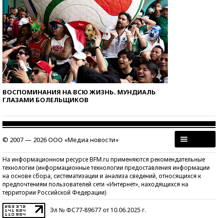
ВОСПОМИНАНИЯ НА ВСЮ ЖИЗНЬ. МУНДИАЛЬ
ГЛАЗАМИ БОЛЕЛЬЩИКОВ
© 2007 — 2026 ООО «Медиа новости»
На информационном ресурсе BFM.ru применяются рекомендательные
технологии (информационные технологии предоставления информации
на основе сбора, систематизации и анализа сведений, относящихся к
предпочтениям пользователей сети «Интернет», находящихся на
территории Российской Федерации)
Эл № ФС77-89677 от 10.06.2025 г.