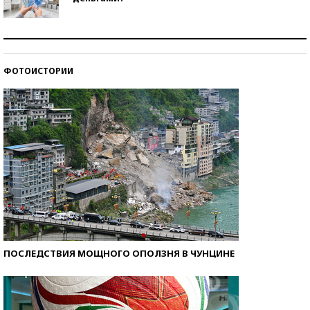
Рекорды ЕГЭ: в каких регионах больше всего
стобалльников?
ФОТОИСТОРИИ
Самые модные пляжи — 2026
ПОСЛЕДСТВИЯ МОЩНОГО ОПОЛЗНЯ В ЧУНЦИНЕ