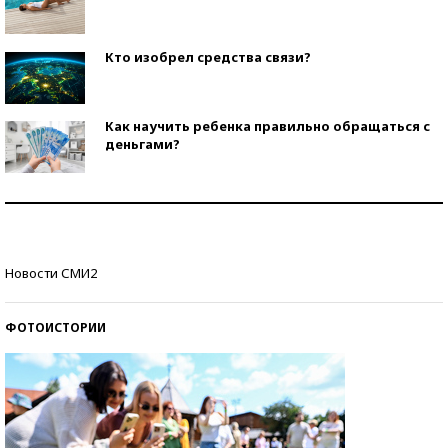
Кто изобрел средства связи?
Как научить ребенка правильно обращаться с
деньгами?
Рекорды ЕГЭ: в каких регионах больше всего
стобалльников?
Самые модные пляжи — 2026
Новости СМИ2
ФОТОИСТОРИИ