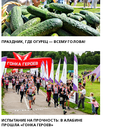
ПРАЗДНИК, ГДЕ ОГУРЕЦ — ВСЕМУ ГОЛОВА!
ИСПЫТАНИЕ НА ПРОЧНОСТЬ: В АЛАБИНЕ
ПРОШЛА «ГОНКА ГЕРОЕВ»