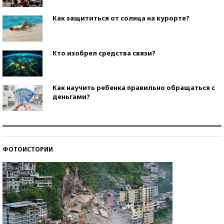
Как защититься от солнца на курорте?
Кто изобрел средства связи?
Как научить ребенка правильно обращаться с
деньгами?
Рекорды ЕГЭ: в каких регионах больше всего
стобалльников?
ФОТОИСТОРИИ
Самые модные пляжи — 2026