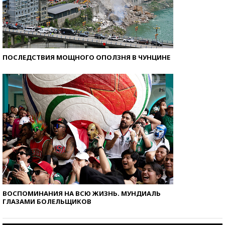
ПОСЛЕДСТВИЯ МОЩНОГО ОПОЛЗНЯ В ЧУНЦИНЕ
ВОСПОМИНАНИЯ НА ВСЮ ЖИЗНЬ. МУНДИАЛЬ
ГЛАЗАМИ БОЛЕЛЬЩИКОВ