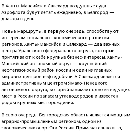
В Ханты-Мансийск и Салехард воздушные суда
Аэрофлота будут летать ежедневно, в Белгород —
дважды в день.
Новые маршруты, в первую очередь, способствуют
интересам социально-экономического развития
регионов. Ханты-Мансийск и Салехард — два важных
центра Уральского федерального округа, которые
притягивают к себе крупные бизнес-интересы. Ханты-
Мансийский автономный округ — крупнейший
нефтегазоносный район России и один из главных
мировых центров нефтедобычи. А Салехард является
административным центром Ямало-Ненецкого
автономного округа, который занимает одно из ведущих
мест в России по запасам углеводородов и известен
рядом крупных месторождений.
В свою очередь, Белгородская область является мощным
аграрно-промышленным регионом, одной из
экономических опор Юга России. Примечательно и то,