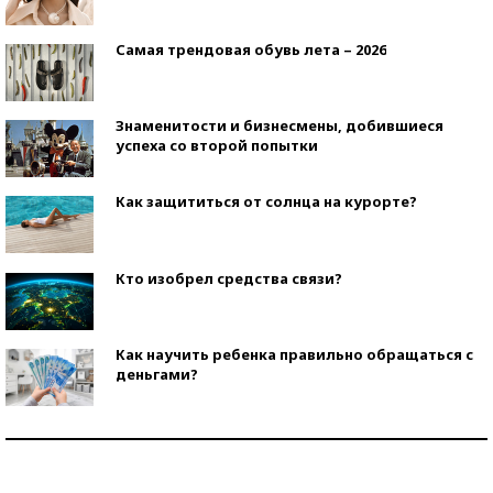
Самая трендовая обувь лета – 2026
Знаменитости и бизнесмены, добившиеся
успеха со второй попытки
Как защититься от солнца на курорте?
Кто изобрел средства связи?
Как научить ребенка правильно обращаться с
деньгами?
Рекорды ЕГЭ: в каких регионах больше всего
стобалльников?