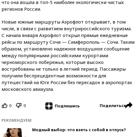
что она вошла в топ-5 наиболее экологически чистых
регионов России.
Новые южные маршруты Аэрофлот открывает, в том
числе, в связи с развитием внутрироссийского туризма.
С начала января Аэрофлот открыл прямые ежедневные
рейсы по маршруту Сочи — Симферополь — Сочи. Таким
образом, установлено надежное воздушное сообщение
между популярными российскими курортами
черноморского побережья, которые высоко
востребованы не только в летний период. Пассажиры
получили беспрецедентные возможности для
путешествий на Юге России без пересадок в аэропортах
московского авиаузла.
0
0
Поделиться
Подпишись
РЕКОМЕНДУЕМ:
Модный выбор: что взять с собой в отпуск?