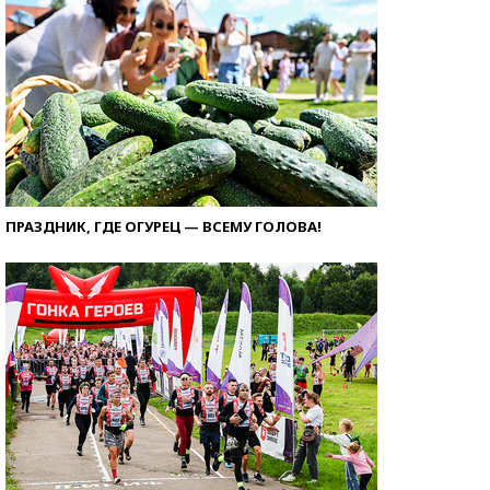
ПРАЗДНИК, ГДЕ ОГУРЕЦ — ВСЕМУ ГОЛОВА!