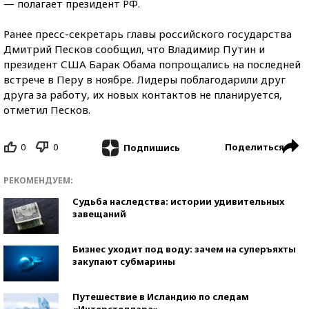
— полагает президент РФ.
Ранее пресс-секретарь главы российского государства
Дмитрий Песков сообщил, что Владимир Путин и
президент США Барак Обама попрощались на последней
встрече в Перу в ноябре. Лидеры поблагодарили друг
друга за работу, их новых контактов не планируется,
отметил Песков.
0
0
Поделиться
Подпишись
РЕКОМЕНДУЕМ:
Судьба наследства: истории удивительных
завещаний
Бизнес уходит под воду: зачем на суперъяхты
закупают субмарины
Путешествие в Исландию по следам
«Интерстеллара»