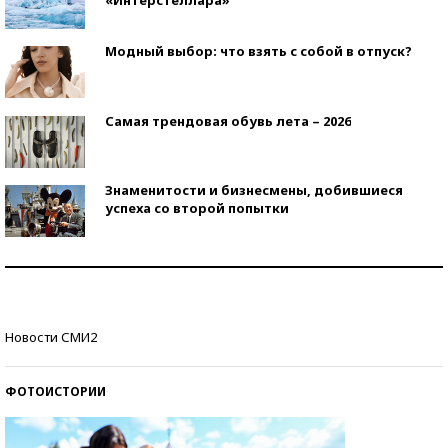
Модный выбор: что взять с собой в отпуск?
Самая трендовая обувь лета – 2026
Знаменитости и бизнесмены, добившиеся
успеха со второй попытки
Как защититься от солнца на курорте?
Кто изобрел средства связи?
Новости СМИ2
ФОТОИСТОРИИ