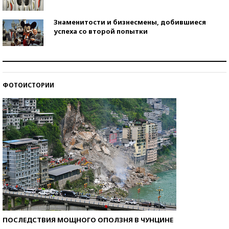
Знаменитости и бизнесмены, добившиеся
успеха со второй попытки
Как защититься от солнца на курорте?
ФОТОИСТОРИИ
Кто изобрел средства связи?
ПОСЛЕДСТВИЯ МОЩНОГО ОПОЛЗНЯ В ЧУНЦИНЕ