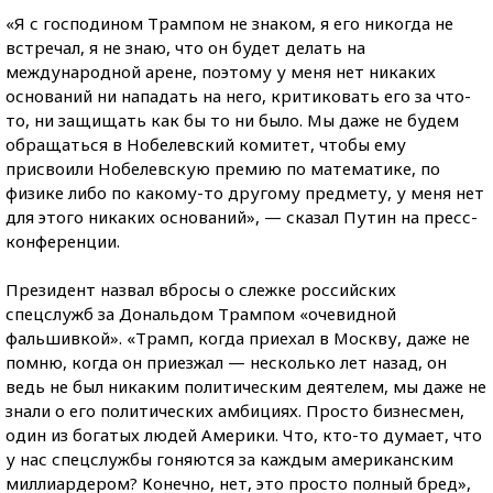
«Я с господином Трампом не знаком, я его никогда не
встречал, я не знаю, что он будет делать на
международной арене, поэтому у меня нет никаких
оснований ни нападать на него, критиковать его за что-
то, ни защищать как бы то ни было. Мы даже не будем
обращаться в Нобелевский комитет, чтобы ему
присвоили Нобелевскую премию по математике, по
физике либо по какому-то другому предмету, у меня нет
для этого никаких оснований», — сказал Путин на пресс-
конференции.
Президент назвал вбросы о слежке российских
спецслужб за Дональдом Трампом «очевидной
фальшивкой». «Трамп, когда приехал в Москву, даже не
помню, когда он приезжал — несколько лет назад, он
ведь не был никаким политическим деятелем, мы даже не
знали о его политических амбициях. Просто бизнесмен,
один из богатых людей Америки. Что, кто-то думает, что
у нас спецслужбы гоняются за каждым американским
миллиардером? Конечно, нет, это просто полный бред»,