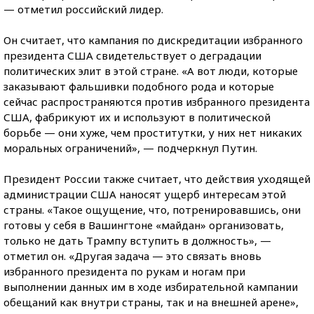
— отметил российский лидер.
Он считает, что кампания по дискредитации избранного
президента США свидетельствует о деградации
политических элит в этой стране. «А вот люди, которые
заказывают фальшивки подобного рода и которые
сейчас распространяются против избранного президента
США, фабрикуют их и используют в политической
борьбе — они хуже, чем проститутки, у них нет никаких
моральных ограничений», — подчеркнул Путин.
Президент России также считает, что действия уходящей
администрации США наносят ущерб интересам этой
страны. «Такое ощущение, что, потренировавшись, они
готовы у себя в Вашингтоне «майдан» организовать,
только не дать Трампу вступить в должность», —
отметил он. «Другая задача — это связать вновь
избранного президента по рукам и ногам при
выполнении данных им в ходе избирательной кампании
обещаний как внутри страны, так и на внешней арене»,