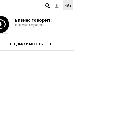
16+
Бизнес говорит:
ищем героев
О
НЕДВИЖИМОСТЬ
IT