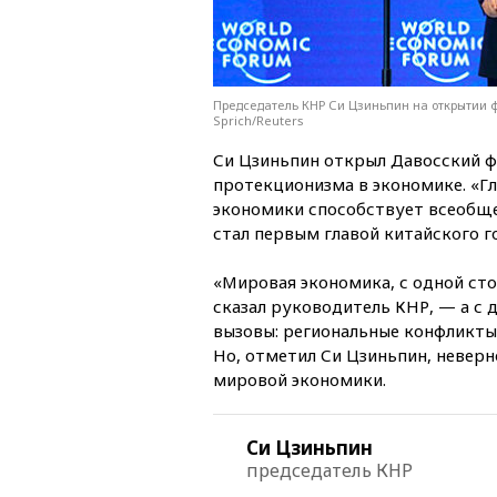
Председатель КНР Си Цзиньпин на открытии ф
Sprich/Reuters
Си Цзиньпин открыл Давосский 
протекционизма в экономике. «Г
экономики способствует всеобще
стал первым главой китайского 
«Мировая экономика, с одной сто
сказал руководитель КНР, — а с 
вызовы: региональные конфликты
Но, отметил Си Цзиньпин, неверн
мировой экономики.
Си Цзиньпин
председатель КНР