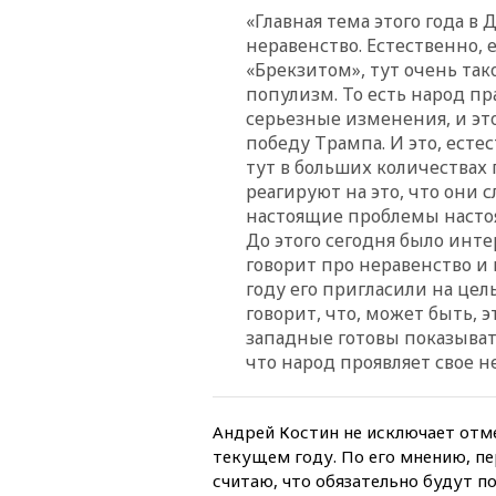
«Главная тема этого года в 
неравенство. Естественно,
«Брекзитом», тут очень та
популизм. То есть народ пр
серьезные изменения, и это
победу Трампа. И это, естес
тут в больших количествах 
реагируют на это, что они 
настоящие проблемы настоя
До этого сегодня было инте
говорит про неравенство и 
году его пригласили на цел
говорит, что, может быть, э
западные готовы показывать
что народ проявляет свое н
Андрей Костин не исключает отм
текущем году. По его мнению, пе
считаю, что обязательно будут по