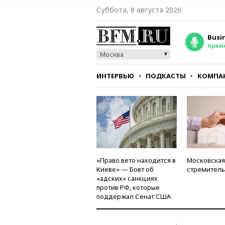
Суббота, 8 августа 2026
Busi
прям
Москва
ИНТЕРВЬЮ
ПОДКАСТЫ
КОМПА
СТИЛЬ
ТЕСТЫ
«Право вето находится в
Московская
Киеве» — Бовт об
стремитель
«адских» санкциях
против РФ, которые
поддержал Сенат США