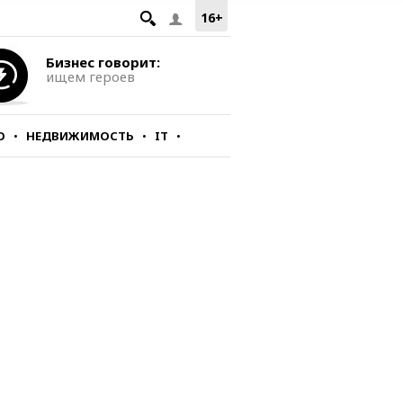
16+
Бизнес говорит:
ищем героев
О
НЕДВИЖИМОСТЬ
IT