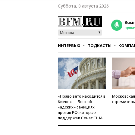
Суббота, 8 августа 2026
Busi
прям
Москва
ИНТЕРВЬЮ
ПОДКАСТЫ
КОМПА
СТИЛЬ
ТЕСТЫ
«Право вето находится в
Московская
Киеве» — Бовт об
стремитель
«адских» санкциях
против РФ, которые
поддержал Сенат США