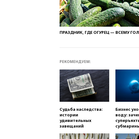
ПРАЗДНИК, ГДЕ ОГУРЕЦ — ВСЕМУ ГО
РЕКОМЕНДУЕМ:
Судьба наследства:
Бизнес ух
истории
воду: заче
удивительных
суперъяхт
завещаний
субмарин