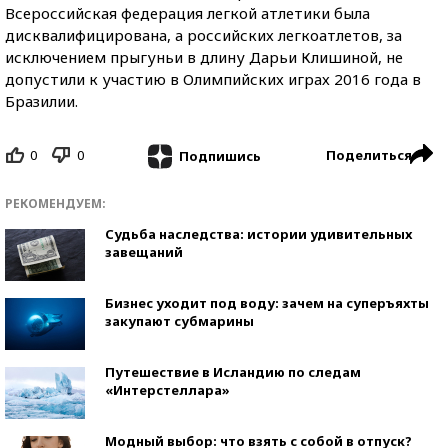
Всероссийская федерация легкой атлетики была
дисквалифицирована, а российских легкоатлетов, за
исключением прыгуньи в длину Дарьи Клишиной, не
допустили к участию в Олимпийских играх 2016 года в
Бразилии.
0
0
Поделиться
Подпишись
РЕКОМЕНДУЕМ:
Судьба наследства: истории удивительных
завещаний
Бизнес уходит под воду: зачем на суперъяхты
закупают субмарины
Путешествие в Исландию по следам
«Интерстеллара»
Модный выбор: что взять с собой в отпуск?