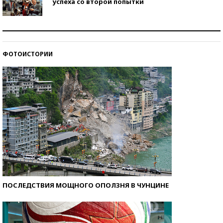
успеха со второй попытки
Как защититься от солнца на курорте?
ФОТОИСТОРИИ
Кто изобрел средства связи?
ПОСЛЕДСТВИЯ МОЩНОГО ОПОЛЗНЯ В ЧУНЦИНЕ