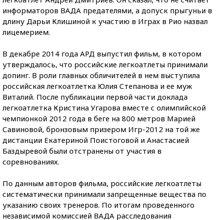
информаторов ВАДА предателями, а допуск прыгуньи в
длину Дарьи Клишиной к участию в Играх в Рио назвал
лицемерием.
В декабре 2014 года АРД выпустил фильм, в котором
утверждалось, что российские легкоатлеты принимали
допинг. В роли главных обличителей в нем выступила
российская легкоатлетка Юлия Степанова и ее муж
Виталий. После публикации первой части доклада
легкоатлетка Кристина Угарова вместе с олимпийской
чемпионкой 2012 года в беге на 800 метров Марией
Савиновой, бронзовым призером Игр-2012 на той же
дистанции Екатериной Поистоговой и Анастасией
Баздыревой были отстранены от участия в
соревнованиях.
По данным авторов фильма, российские легкоатлеты
систематически принимали запрещенные вещества по
указанию своих тренеров. По итогам проведенного
независимой комиссией ВАДА расследования