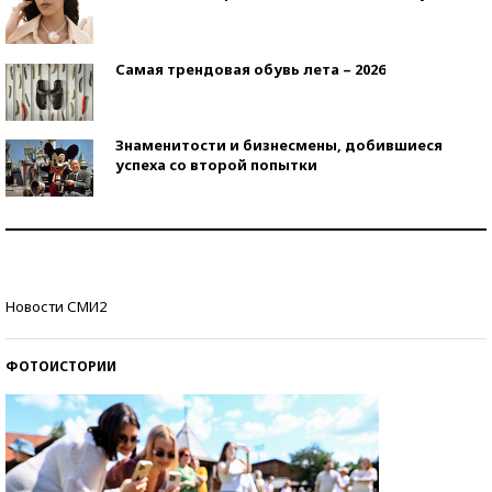
Самая трендовая обувь лета – 2026
Знаменитости и бизнесмены, добившиеся
успеха со второй попытки
Как защититься от солнца на курорте?
Кто изобрел средства связи?
Новости СМИ2
ФОТОИСТОРИИ