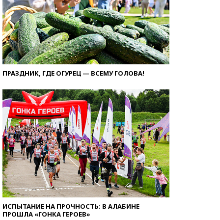
ПРАЗДНИК, ГДЕ ОГУРЕЦ — ВСЕМУ ГОЛОВА!
ИСПЫТАНИЕ НА ПРОЧНОСТЬ: В АЛАБИНЕ
ПРОШЛА «ГОНКА ГЕРОЕВ»