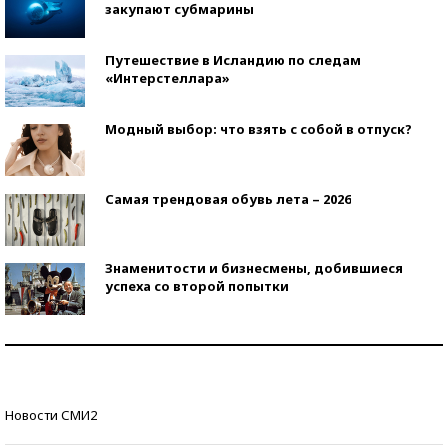
закупают субмарины
Путешествие в Исландию по следам
«Интерстеллара»
Модный выбор: что взять с собой в отпуск?
Самая трендовая обувь лета – 2026
Знаменитости и бизнесмены, добившиеся
успеха со второй попытки
Как защититься от солнца на курорте?
Кто изобрел средства связи?
Новости СМИ2