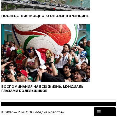
ПОСЛЕДСТВИЯ МОЩНОГО ОПОЛЗНЯ В ЧУНЦИНЕ
ВОСПОМИНАНИЯ НА ВСЮ ЖИЗНЬ. МУНДИАЛЬ
ГЛАЗАМИ БОЛЕЛЬЩИКОВ
© 2007 — 2026 ООО «Медиа новости»