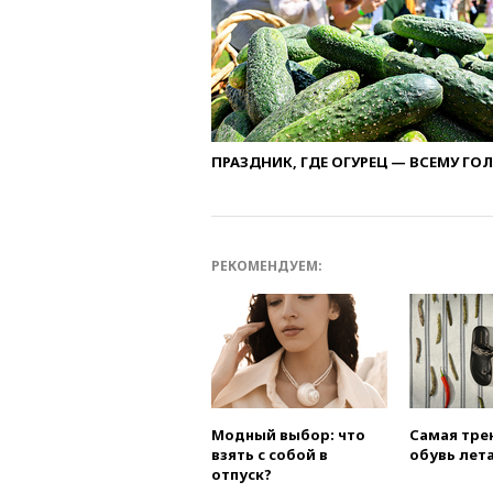
ПРАЗДНИК, ГДЕ ОГУРЕЦ — ВСЕМУ ГО
РЕКОМЕНДУЕМ:
Модный выбор: что
Самая тре
взять с собой в
обувь лета
отпуск?