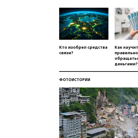
Кто изобрел средства
Как научи
связи?
правильно
обращатьс
деньгами?
ФОТОИСТОРИИ