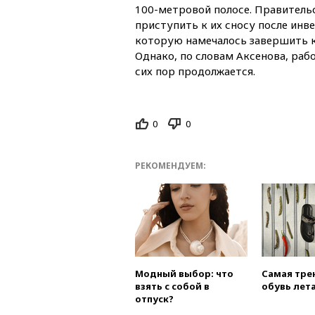
100-метровой полосе. Правитель
приступить к их сносу после инв
которую намечалось завершить к 
Однако, по словам Аксенова, раб
сих пор продолжается.
0
0
РЕКОМЕНДУЕМ:
Модный выбор: что
Самая тре
взять с собой в
обувь лета
отпуск?