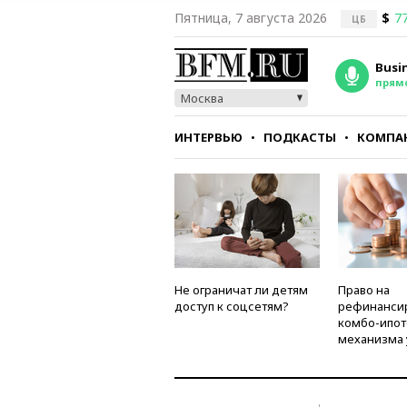
Пятница, 7 августа 2026
$
77
ЦБ
Busi
прям
Москва
ИНТЕРВЬЮ
ПОДКАСТЫ
КОМПА
СТИЛЬ
ТЕСТЫ
Не ограничат ли детям
Право на
доступ к соцсетям?
рефинанси
комбо-ипот
механизма 