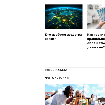
Кто изобрел средства
Как научи
связи?
правильно
обращатьс
деньгами?
Новости СМИ2
ФОТОИСТОРИИ