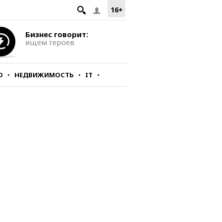
16+
Бизнес говорит:
ищем героев
О
НЕДВИЖИМОСТЬ
IT