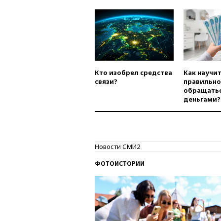
Кто изобрел средства
Как научи
связи?
правильно
обращатьс
деньгами?
Новости СМИ2
ФОТОИСТОРИИ