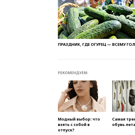
ПРАЗДНИК, ГДЕ ОГУРЕЦ — ВСЕМУ ГО
РЕКОМЕНДУЕМ:
Модный выбор: что
Самая тре
взять с собой в
обувь лета
отпуск?