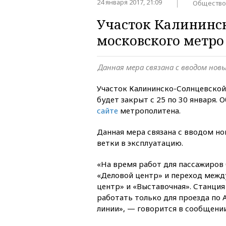
24 января 2017, 21:09
Общество
Участок Калининс
московского метро 
Данная мера связана с вводом нов
Участок Калининско-Солнцевской
будет закрыт с 25 по 30 января.
сайте
метрополитена.
Данная мера связана с вводом но
ветки в эксплуатацию.
«На время работ для пассажиров
«Деловой центр» и переход межд
центр» и «Выставочная». Станци
работать только для проезда по
линии», — говорится в сообщении