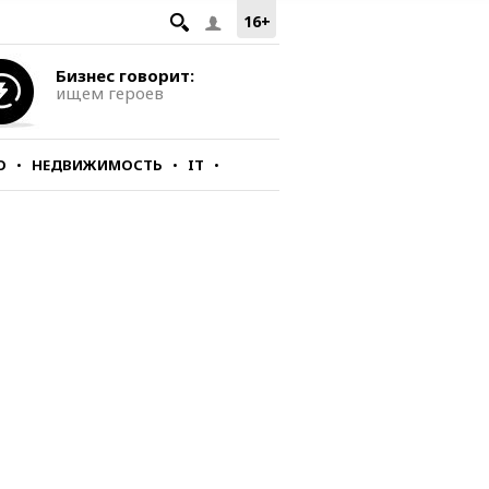
16+
Бизнес говорит:
ищем героев
О
НЕДВИЖИМОСТЬ
IT