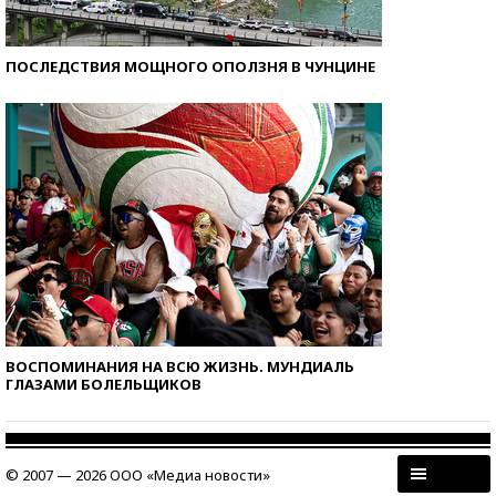
ПОСЛЕДСТВИЯ МОЩНОГО ОПОЛЗНЯ В ЧУНЦИНЕ
ВОСПОМИНАНИЯ НА ВСЮ ЖИЗНЬ. МУНДИАЛЬ
ГЛАЗАМИ БОЛЕЛЬЩИКОВ
© 2007 — 2026 ООО «Медиа новости»