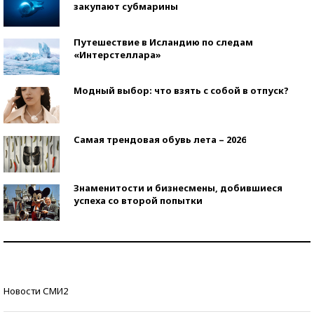
закупают субмарины
Путешествие в Исландию по следам
«Интерстеллара»
Модный выбор: что взять с собой в отпуск?
Самая трендовая обувь лета – 2026
Знаменитости и бизнесмены, добившиеся
успеха со второй попытки
Как защититься от солнца на курорте?
Кто изобрел средства связи?
Новости СМИ2