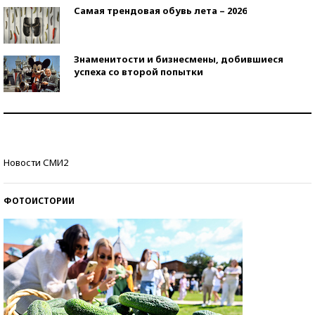
Самая трендовая обувь лета – 2026
Знаменитости и бизнесмены, добившиеся
успеха со второй попытки
Как защититься от солнца на курорте?
Кто изобрел средства связи?
Новости СМИ2
ФОТОИСТОРИИ