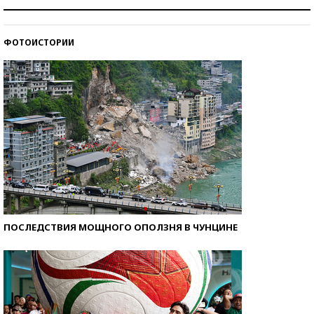
Как защититься от солнца на курорте?
ФОТОИСТОРИИ
Кто изобрел средства связи?
ПОСЛЕДСТВИЯ МОЩНОГО ОПОЛЗНЯ В ЧУНЦИНЕ