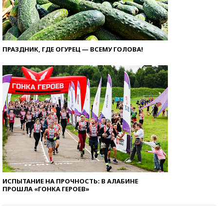
ПРАЗДНИК, ГДЕ ОГУРЕЦ — ВСЕМУ ГОЛОВА!
ИСПЫТАНИЕ НА ПРОЧНОСТЬ: В АЛАБИНЕ
ПРОШЛА «ГОНКА ГЕРОЕВ»