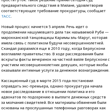
предварительного следствия в Милане, удовлетворив
соответствующее требование прокуратуры, сообщает
ТАСС
.
Новый процесс начнется 5 апреля. Речь идет о
продолжении нашумевшего дела так называемой Руби —
марокканской танцовщицы Каримы эль-Маруг, которая
имела связь с политиком будучи несовершеннолетней.
Скандал разразился еще в 2010 году, когда Берлускони
возглавлял правительство. В ходе расследования были
вскрыты факты вечеринок на частной вилле Берлускони с
участием несовершеннолетних девушек, которые якобы
оказывали интимные услуги за денежное вознаграждение.
Кассационный суд в марте 2015 года постановил
оправдать экс-премьера, однако прокуратура начала
новое расследование в отношении политика и его
адвокатов по подозрению в выплате денежных средств
за молчания свидетелей. Все материалы обвинения были
основаны на прослушанных телефонных разговорах как