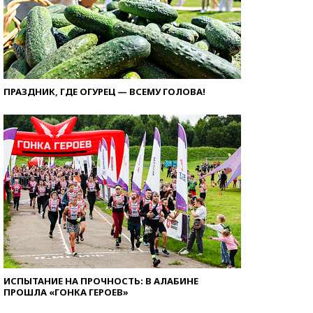
ПРАЗДНИК, ГДЕ ОГУРЕЦ — ВСЕМУ ГОЛОВА!
ИСПЫТАНИЕ НА ПРОЧНОСТЬ: В АЛАБИНЕ
ПРОШЛА «ГОНКА ГЕРОЕВ»