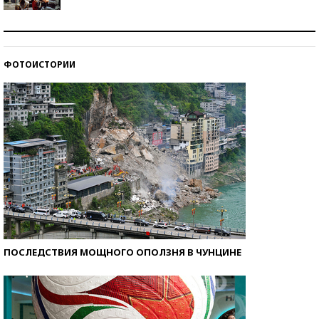
Как защититься от солнца на курорте?
ФОТОИСТОРИИ
Кто изобрел средства связи?
ПОСЛЕДСТВИЯ МОЩНОГО ОПОЛЗНЯ В ЧУНЦИНЕ