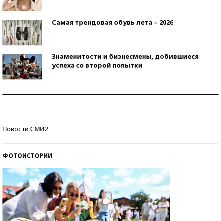
Самая трендовая обувь лета – 2026
Знаменитости и бизнесмены, добившиеся
успеха со второй попытки
Как защититься от солнца на курорте?
Кто изобрел средства связи?
Новости СМИ2
ФОТОИСТОРИИ