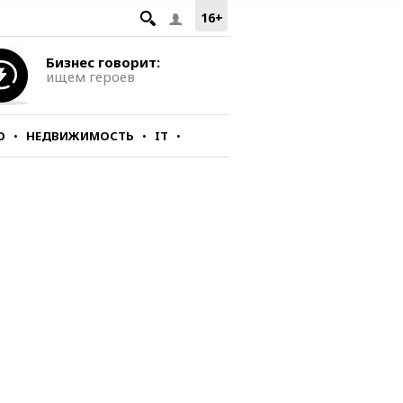
16+
Бизнес говорит:
ищем героев
О
НЕДВИЖИМОСТЬ
IT