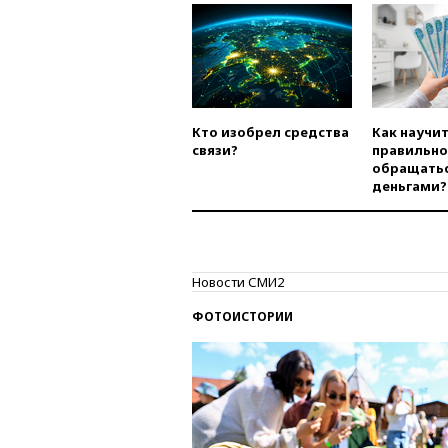
Кто изобрел средства
Как научи
связи?
правильно
обращатьс
деньгами?
Новости СМИ2
ФОТОИСТОРИИ