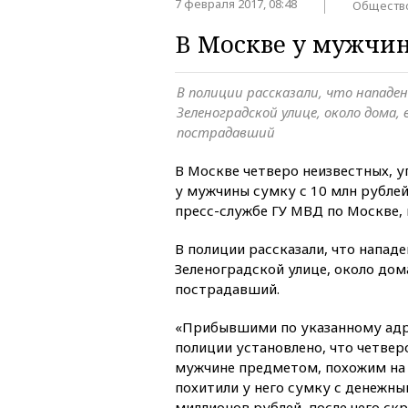
7 февраля 2017, 08:48
Обществ
В Москве у мужчин
В полиции рассказали, что нападе
Зеленоградской улице, около дома
пострадавший
В Москве четверо неизвестных, 
у мужчины сумку с 10 млн рублей
пресс-службе ГУ МВД по Москве,
В полиции рассказали, что напад
Зеленоградской улице, около дом
пострадавший.
«Прибывшими по указанному ад
полиции установлено, что четвер
мужчине предметом, похожим на 
похитили у него сумку с денежн
миллионов рублей, после чего ск