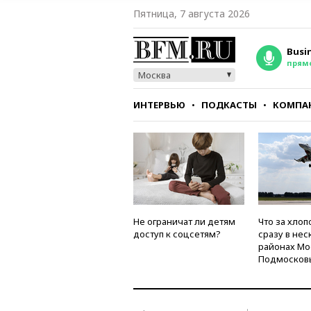
Пятница, 7 августа 2026
Busi
прям
Москва
ИНТЕРВЬЮ
ПОДКАСТЫ
КОМПА
СТИЛЬ
ТЕСТЫ
Не ограничат ли детям
Что за хлоп
доступ к соцсетям?
сразу в нес
районах Мо
Подмосков