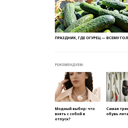
ПРАЗДНИК, ГДЕ ОГУРЕЦ — ВСЕМУ ГО
РЕКОМЕНДУЕМ:
Модный выбор: что
Самая тре
взять с собой в
обувь лета
отпуск?