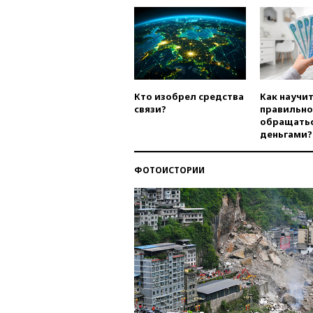
Кто изобрел средства
Как научи
связи?
правильно
обращатьс
деньгами?
ФОТОИСТОРИИ