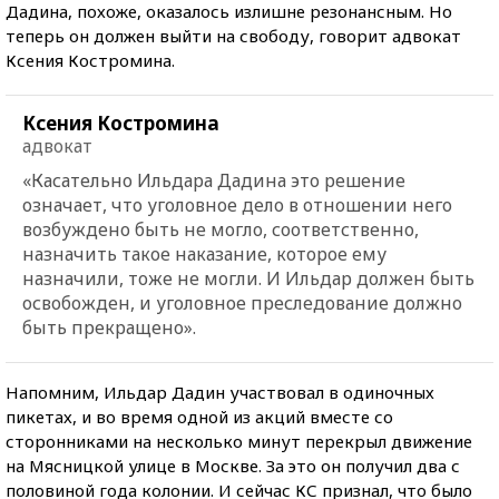
Дадина, похоже, оказалось излишне резонансным. Но
теперь он должен выйти на свободу, говорит адвокат
Ксения Костромина.
Ксения Костромина
адвокат
«Касательно Ильдара Дадина это решение
означает, что уголовное дело в отношении него
возбуждено быть не могло, соответственно,
назначить такое наказание, которое ему
назначили, тоже не могли. И Ильдар должен быть
освобожден, и уголовное преследование должно
быть прекращено».
Напомним, Ильдар Дадин участвовал в одиночных
пикетах, и во время одной из акций вместе со
сторонниками на несколько минут перекрыл движение
на Мясницкой улице в Москве. За это он получил два с
половиной года колонии. И сейчас КС признал, что было