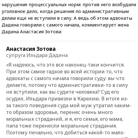
нарушение процессуальных норм: против него возбудили
уголовное дело, когда решения по административным
делам еще не вступили в силу. А ведь об этом адвокаты
Дадина говорили с самого начала, комментирует жена
Дадина Анастасия Зотова:
Анастасия Зотова
супруга Ильдара Дадина
«Я надеюсь, что это все наконец-таки кончится.
При этом самое гадкое во всей истории то, что
адвокаты с самого начала говорили суду: вы что
делаете, потому что административки-то в силу
не вступили, как вы судите человека? Суд его
осудил, Ильдара привезли в Карелию. В итоге из-
за такого поведения суда мой муж утратил каким-
то образом здоровье, перенес очень много
моральных страданий, и я, его семья, его мама,
папа тоже перенесли моральные страдания.
Поэтому печально, что добиться какой-то мало-