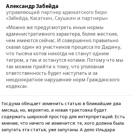
Александр Забейда
управляющий партнер адвокатского бюро
«Забейда, Касаткин, Саушкин и партнеры»
«Можно же предусмотреть иные нормы
административного характера, более жесткие,
чем имеются сейчас. И совершенно правильно
сказал один из участников процесса по Дадину,
что тысяча котов никогда не станут одним
тигром, а так и останутся котами. Потому что мы
так можем прийти к тому, что уголовная
ответственность будет наступать и за
неоднократное нарушение норм Гражданского
кодекса».
Госдума обещает изменить статью в ближайшие два
месяца, но, вероятно, и новая трактовка будет
содержать широкой простор для интерпретаций. Есть
мнение, что ничего не изменится: те, кого должна была
запугать эта статья, уже запуганы. А дело Ильдара