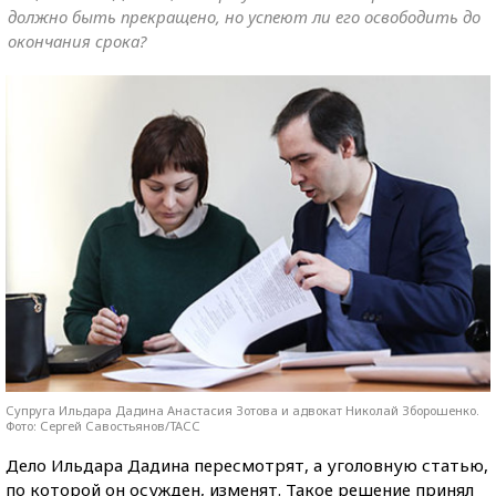
должно быть прекращено, но успеют ли его освободить до
окончания срока?
Супруга Ильдара Дадина Анастасия Зотова и адвокат Николай Зборошенко.
Фото: Сергей Савостьянов/ТАСС
Дело Ильдара Дадина пересмотрят, а уголовную статью,
по которой он осужден, изменят. Такое решение принял