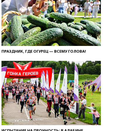
ПРАЗДНИК, ГДЕ ОГУРЕЦ — ВСЕМУ ГОЛОВА!
ИСПЫТАНИЕ НА ПРОЧНОСТЬ: В АЛАБИНЕ