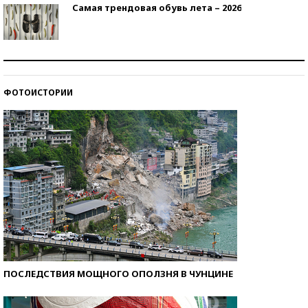
Самая трендовая обувь лета – 2026
Знаменитости и бизнесмены, добившиеся успеха
со второй попытки
ФОТОИСТОРИИ
Как защититься от солнца на курорте?
ПОСЛЕДСТВИЯ МОЩНОГО ОПОЛЗНЯ В ЧУНЦИНЕ