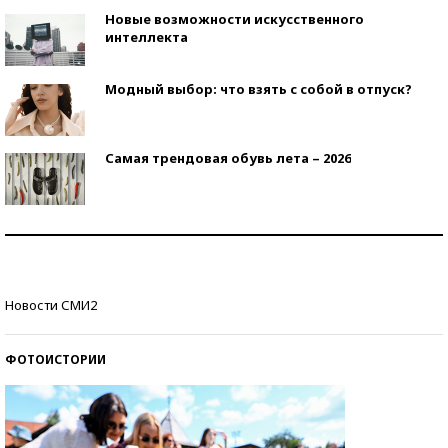
Новые возможности искусственного
интеллекта
Модный выбор: что взять с собой в отпуск?
Самая трендовая обувь лета – 2026
Знаменитости и бизнесмены, добившиеся успеха
со второй попытки
Как защититься от солнца на курорте?
Новости СМИ2
ФОТОИСТОРИИ