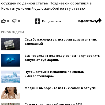
осужден по данной статье. Позднее он обратился в
Конституционный суд с жалобой на эту статью.
0
0
Поделиться
Подпишись
РЕКОМЕНДУЕМ:
Судьба наследства: истории удивительных
завещаний
Бизнес уходит под воду: зачем на суперъяхты
закупают субмарины
Путешествие в Исландию по следам
«Интерстеллара»
Модный выбор: что взять с собой в отпуск?
Самая трендовая обувь лета – 2026