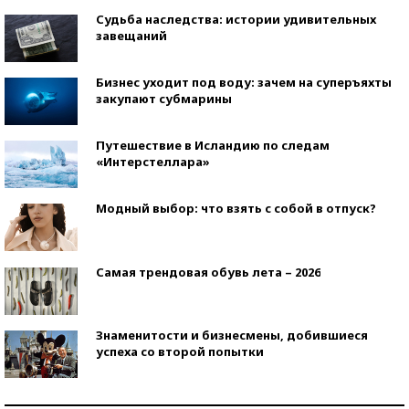
Судьба наследства: истории удивительных
завещаний
Бизнес уходит под воду: зачем на суперъяхты
закупают субмарины
Путешествие в Исландию по следам
«Интерстеллара»
Модный выбор: что взять с собой в отпуск?
Самая трендовая обувь лета – 2026
Знаменитости и бизнесмены, добившиеся
успеха со второй попытки
Как защититься от солнца на курорте?