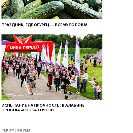
ПРАЗДНИК, ГДЕ ОГУРЕЦ — ВСЕМУ ГОЛОВА!
ИСПЫТАНИЕ НА ПРОЧНОСТЬ: В АЛАБИНЕ
ПРОШЛА «ГОНКА ГЕРОЕВ»
РЕКОМЕНДУЕМ: