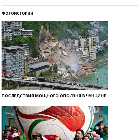
ФОТОИСТОРИИ
Кто изобрел средства связи?
ПОСЛЕДСТВИЯ МОЩНОГО ОПОЛЗНЯ В ЧУНЦИНЕ