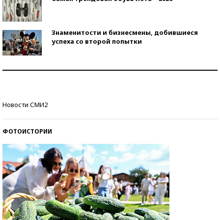
Знаменитости и бизнесмены, добившиеся
успеха со второй попытки
Как защититься от солнца на курорте?
Кто изобрел средства связи?
Новости СМИ2
ФОТОИСТОРИИ