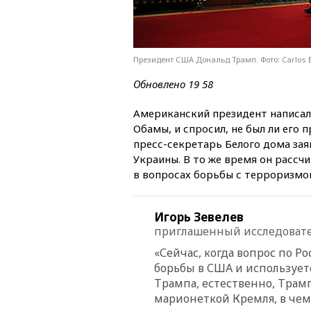
Президент США Дональд Трамп. Фото: Carlos B
Обновлено 19 58
Американский президент написал
Обамы, и спросил, не был ли его
пресс-секретарь Белого дома за
Украины. В то же время он расс
в вопросах борьбы с терроризмо
Игорь Зевелев
приглашенный исследовате
«Сейчас, когда вопрос по Р
борьбы в США и использует
Трампа, естественно, Трамп
марионеткой Кремля, в чем