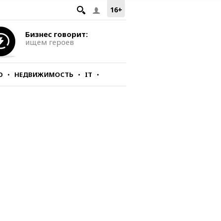
16+
Бизнес говорит:
ищем героев
О
НЕДВИЖИМОСТЬ
IT