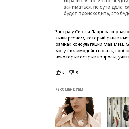
играли грязно и в последн
заниматься, по сути дела, 
будет происходить, это бу
Завтра у Сергея Лаврова первая
Тиллерсоном, который ранее выст
рамках консультаций глав МИД G
могут взаимодействовать, сообщ
некоторые острые вопросы, учиты
0
0
РЕКОМЕНДУЕМ: