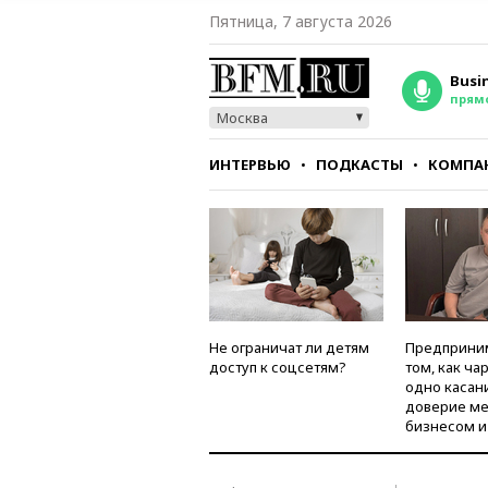
Пятница, 7 августа 2026
Busi
прям
Москва
ИНТЕРВЬЮ
ПОДКАСТЫ
КОМПА
СТИЛЬ
ТЕСТЫ
Не ограничат ли детям
Предприни
доступ к соцсетям?
том, как ча
одно касан
доверие м
бизнесом и