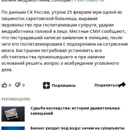
По данным СК России, утром 25 февраля муж одной из
пациенток саратовской больницы, выражая
недовольство при госпитализации супруги, ударил
медработника головой в лицо. Местные СМИ сообщают,
что пострадавший написал заявление в полицию, после
чего его госпитализировали с подозрением на сотрясение
мозга. Бастрыкин потребовал установить все
обстоятельства произошедшего и при наличии
оснований решить вопрос о возбуждении уголовного
дела.
0
0
Поделиться
Подпишись
РЕКОМЕНДУЕМ:
Судьба наследства: истории удивительных
завещаний
Бизнес уходит под воду: зачем на суперъяхты