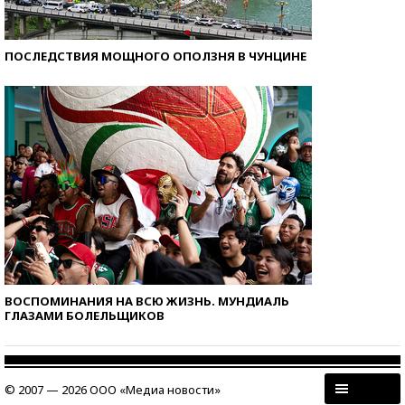
ПОСЛЕДСТВИЯ МОЩНОГО ОПОЛЗНЯ В ЧУНЦИНЕ
ВОСПОМИНАНИЯ НА ВСЮ ЖИЗНЬ. МУНДИАЛЬ
ГЛАЗАМИ БОЛЕЛЬЩИКОВ
© 2007 — 2026 ООО «Медиа новости»