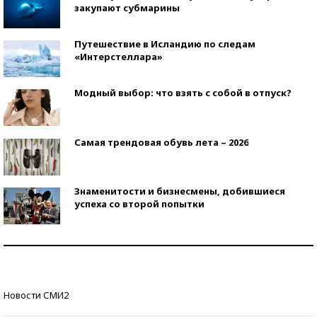
закупают субмарины
Путешествие в Исландию по следам
«Интерстеллара»
Модный выбор: что взять с собой в отпуск?
Самая трендовая обувь лета – 2026
Знаменитости и бизнесмены, добившиеся
успеха со второй попытки
Как защититься от солнца на курорте?
Кто изобрел средства связи?
Новости СМИ2