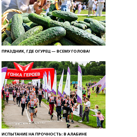
ПРАЗДНИК, ГДЕ ОГУРЕЦ — ВСЕМУ ГОЛОВА!
ИСПЫТАНИЕ НА ПРОЧНОСТЬ: В АЛАБИНЕ