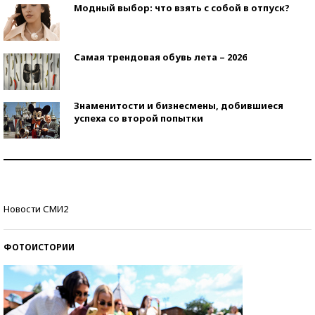
Модный выбор: что взять с собой в отпуск?
Самая трендовая обувь лета – 2026
Знаменитости и бизнесмены, добившиеся
успеха со второй попытки
Как защититься от солнца на курорте?
Кто изобрел средства связи?
Новости СМИ2
ФОТОИСТОРИИ