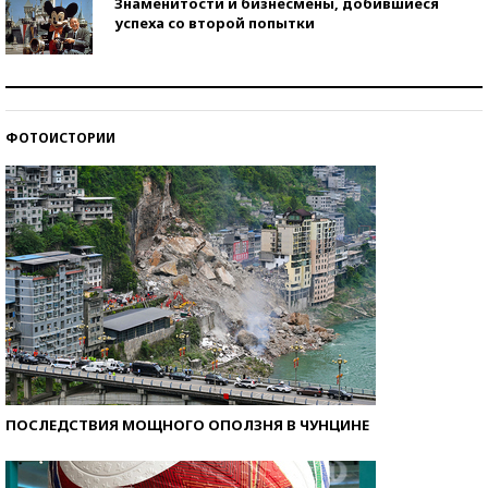
Знаменитости и бизнесмены, добившиеся
успеха со второй попытки
Как защититься от солнца на курорте?
ФОТОИСТОРИИ
Кто изобрел средства связи?
ПОСЛЕДСТВИЯ МОЩНОГО ОПОЛЗНЯ В ЧУНЦИНЕ