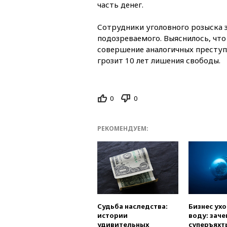
часть денег.
Сотрудники уголовного розыска 
подозреваемого. Выяснилось, что
совершение аналогичных преступ
грозит 10 лет лишения свободы.
0
0
РЕКОМЕНДУЕМ:
Судьба наследства:
Бизнес ух
истории
воду: заче
удивительных
суперъяхт