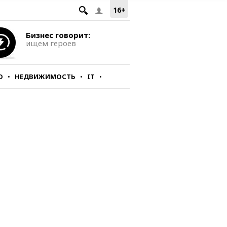
16+
Бизнес говорит:
ищем героев
О
НЕДВИЖИМОСТЬ
IT