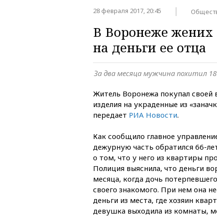
28 февраля 2017, 20:45
Общест
В Воронеже жених
на деньги ее отца
За два месяца мужчина похитил 18
Житель Воронежа покупал своей
изделия на украденные из «заначк
передает
РИА Новости
.
Как сообщило главное управление
дежурную часть обратился 66-ле
о том, что у него из квартиры пр
Полиция выяснила, что деньги во
месяца, когда дочь потерпевшего
своего знакомого. При нем она н
деньги из места, где хозяин квар
девушка выходила из комнаты, м