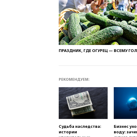
ПРАЗДНИК, ГДЕ ОГУРЕЦ — ВСЕМУ ГО
РЕКОМЕНДУЕМ:
Судьба наследства:
Бизнес ух
истории
воду: заче