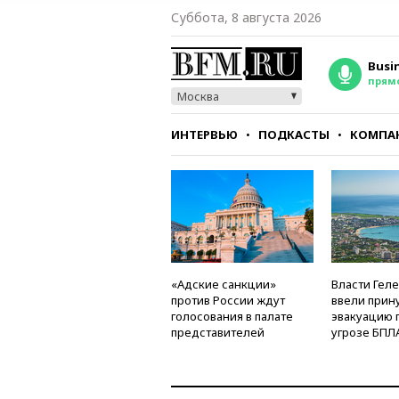
Суббота, 8 августа 2026
Busi
прям
Москва
ИНТЕРВЬЮ
ПОДКАСТЫ
КОМПА
СТИЛЬ
ТЕСТЫ
«Адские санкции»
Власти Гел
против России ждут
ввели прин
голосования в палате
эвакуацию 
представителей
угрозе БПЛ