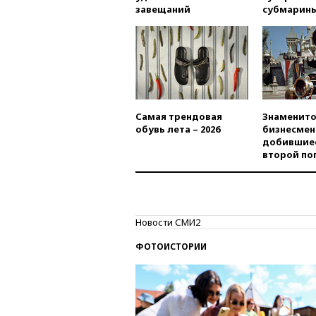
завещаний
субмарин
Самая трендовая
Знаменито
обувь лета – 2026
бизнесмен
добившиес
второй по
Новости СМИ2
ФОТОИСТОРИИ