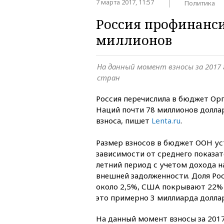
7 марта 2017, 11:57
Политика
Россия профинанси
миллионов
На данный момент взносы за 2017 г
стран
Россия перечислила в бюджет Ор
Наций почти 78 миллионов доллар
взноса, пишет
Lenta.ru
.
Размер взносов в бюджет ООН ус
зависимости от среднего показат
летний период с учетом дохода н
внешней задолженности. Доля Ро
около 2,5%, США покрывают 22%
это примерно 3 миллиарда долла
На данный момент взносы за 2017