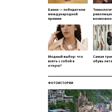
Банки — победители
Технологи
международной
революция
премии
возможно
Модный выбор: что
Самая тре
взять с собой в
обувь лета
отпуск?
ФОТОИСТОРИИ