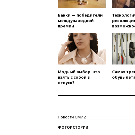
Банки — победители
Технологи
международной
революция
премии
возможно
Модный выбор: что
Самая тре
взять с собой в
обувь лета
отпуск?
Новости СМИ2
ФОТОИСТОРИИ