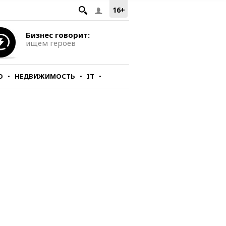
16+
Бизнес говорит:
ищем героев
О
НЕДВИЖИМОСТЬ
IT