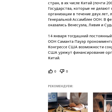
стран, в их числе Китай (почти 2
Государства, которые не делают
организации в течение двух лет, 
Генеральной Ассамблее ООН. В фе
оказались Венесуэла, Ливия и Суд
14 января тогдашний постоянны
ООН Саманта Пауэр прокомменти
Конгрессе США возможности сокра
США урежут финансирование орган
Китай.
0
0
РЕКОМЕНДУЕМ: