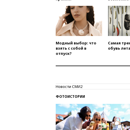
Модный выбор: что
Самая тре
взять с собой в
обувь лета
отпуск?
Новости СМИ2
ФОТОИСТОРИИ