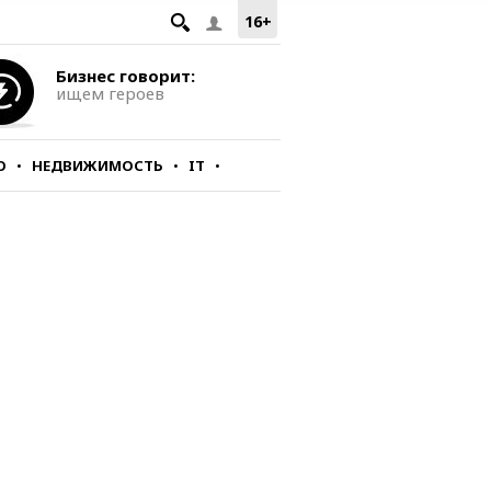
16+
Бизнес говорит:
ищем героев
О
НЕДВИЖИМОСТЬ
IT