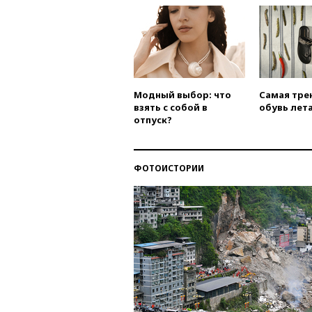
Модный выбор: что
Самая тре
взять с собой в
обувь лета
отпуск?
ФОТОИСТОРИИ