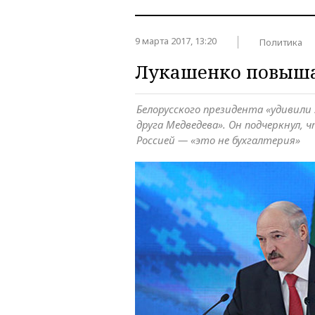
9 марта 2017, 13:20
Политика
Лукашенко повыша
Белорусского президента «удивили 
друга Медведева». Он подчеркнул, 
Россией — «это не бухгалтерия»