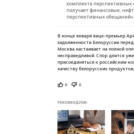
комплекта перспективных с
получает финансовые, нефтя
перспективных обещаний»
В конце января вице-премьер Ар
задолженности Белоруссии перед 
Москва настаивает на полной опла
несправедливой. Спор длится уже
присоединяться к российским ко
качеству белорусских продуктов,
0
0
РЕКОМЕНДУЕМ: