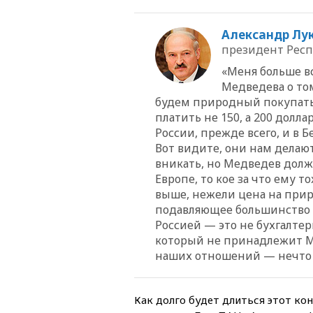
Александр Лу
президент Респ
«Меня больше вс
Медведева о том
будем природный покупать 
платить не 150, а 200 доллар
России, прежде всего, и в 
Вот видите, они нам делают
вникать, но Медведев долж
Европе, то кое за что ему 
выше, нежели цена на приро
подавляющее большинство 
Россией — это не бухгалтер
который не принадлежит Ме
наших отношений — нечто 
Как долго будет длиться этот ко