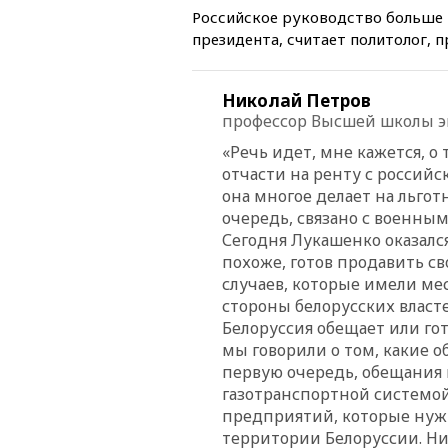
Российское руководство больше 
президента, считает политолог,
Николай Петров
профессор Высшей школы 
«Речь идет, мне кажется, о 
отчасти на ренту с российск
она многое делает на льгот
очередь, связано с военным
Сегодня Лукашенко оказался
похоже, готов продавить с
случаев, которые имели мес
стороны белорусских власте
Белоруссия обещает или гот
мы говорили о том, какие об
первую очередь, обещания 
газотранспортной системо
предприятий, которые нуж
территории Белоруссии. Нич