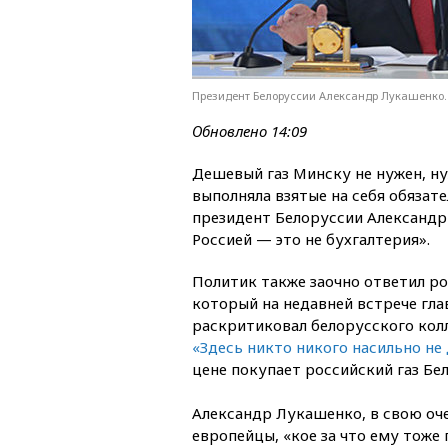
Президент Белоруссии Александр Лукашенко. Ф
Обновлено 14:09
Дешевый газ Минску не нужен, ну
выполняла взятые на себя обязате
президент Белоруссии Александр
Россией — это не бухгалтерия».
Политик также заочно ответил 
который на недавней встрече гл
раскритиковал белорусского колл
«Здесь никто никого насильно не
цене покупает российский газ Бе
Александр Лукашенко, в свою очер
европейцы, «кое за что ему тоже 