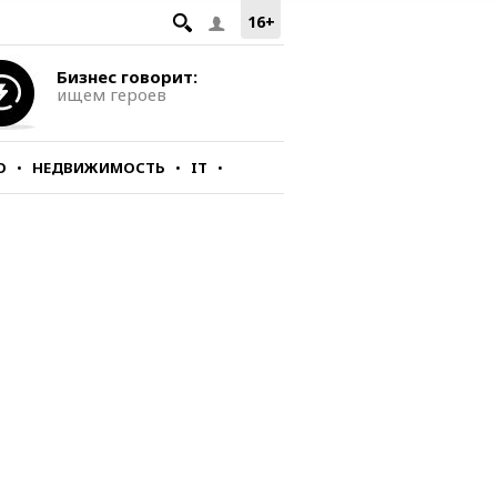
16+
Бизнес говорит:
ищем героев
О
НЕДВИЖИМОСТЬ
IT