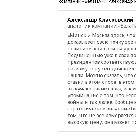
компании «БелаПАН» Александр К
Александр Класковский
аналитик компании «БелаП
«Минск и Москва здесь, что
доказывает свою точку зрен
политической воли на уров
Подчиненные уже в свое вр
президентов соответствую
резкому тону сегодняшних
нашли. Можно сказать, чт
ставки в этом споре, в это
зазвучали такие слова, как 
упоминание о том, что Бел
войны и так далее. Вообще 
стратегическое значение бе
том, что не все измеряется
высокую цену, она может п