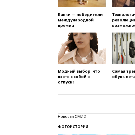
Банки — победители
Технологи
международной
революция
премии
возможно
Модный выбор: что
Самая тре
взять с собой в
обувь лета
отпуск?
Новости СМИ2
ФОТОИСТОРИИ