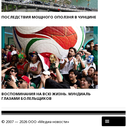
ПОСЛЕДСТВИЯ МОЩНОГО ОПОЛЗНЯ В ЧУНЦИНЕ
ВОСПОМИНАНИЯ НА ВСЮ ЖИЗНЬ. МУНДИАЛЬ
ГЛАЗАМИ БОЛЕЛЬЩИКОВ
© 2007 — 2026 ООО «Медиа новости»