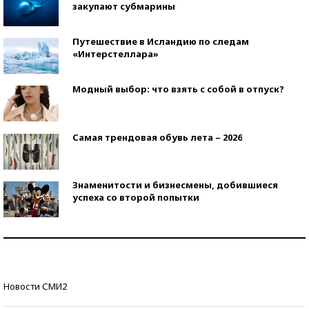
закупают субмарины
Путешествие в Исландию по следам
«Интерстеллара»
Модный выбор: что взять с собой в отпуск?
Самая трендовая обувь лета – 2026
Знаменитости и бизнесмены, добившиеся
успеха со второй попытки
Как защититься от солнца на курорте?
Кто изобрел средства связи?
Новости СМИ2