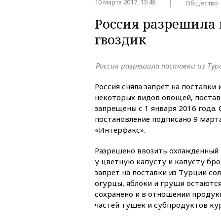
10 марта 2017, 13:48
Общество
Россия разрешила 
гвоздик
Россия разрешила поставки из Тур
Россия сняла запрет на поставки 
некоторых видов овощей, постав
запрещены с 1 января 2016 года
постановление подписано 9 марта
«Интерфакс».
Разрешено ввозить охлажденный 
у цветную капусту и капусту бро
запрет на поставки из Турции со
огурцы, яблоки и груши остаютс
сохранено и в отношении проду
частей тушек и субпродуктов кур