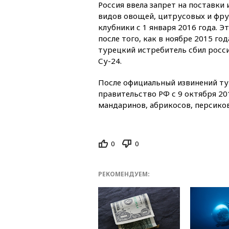
Россия ввела запрет на поставки
видов овощей, цитрусовых и фрук
клубники с 1 января 2016 года. 
после того, как в ноябре 2015 год
турецкий истребитель сбил рос
Су-24.
После официальный извинений т
правительство РФ с 9 октября 20
мандаринов, абрикосов, персиков
0
0
РЕКОМЕНДУЕМ: