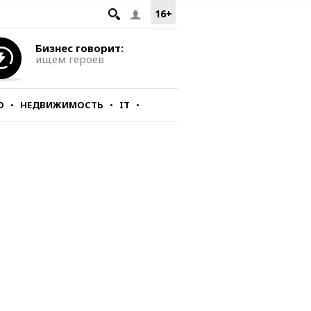
16+
Бизнес говорит:
ищем героев
О
НЕДВИЖИМОСТЬ
IT