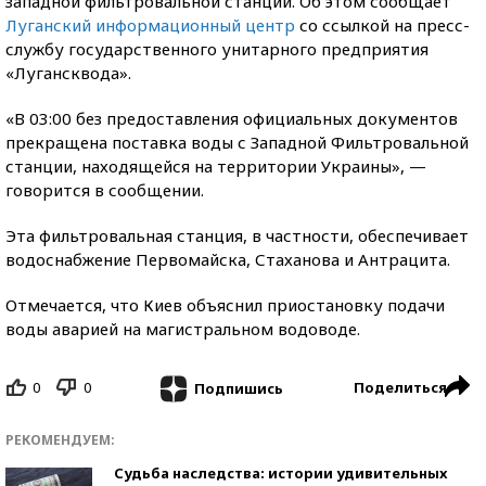
западной фильтровальной станции. Об этом сообщает
Луганский информационный центр
со ссылкой на пресс-
службу государственного унитарного предприятия
«Лугансквода».
«В 03:00 без предоставления официальных документов
прекращена поставка воды с Западной Фильтровальной
станции, находящейся на территории Украины», —
говорится в сообщении.
Эта фильтровальная станция, в частности, обеспечивает
водоснабжение Первомайска, Стаханова и Антрацита.
Отмечается, что Киев объяснил приостановку подачи
воды аварией на магистральном водоводе.
0
0
Поделиться
Подпишись
РЕКОМЕНДУЕМ:
Судьба наследства: истории удивительных