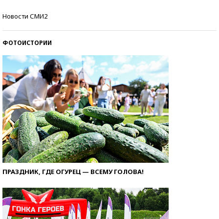
Кто изобрел средства связи?
Новости СМИ2
ФОТОИСТОРИИ
ПРАЗДНИК, ГДЕ ОГУРЕЦ — ВСЕМУ ГОЛОВА!