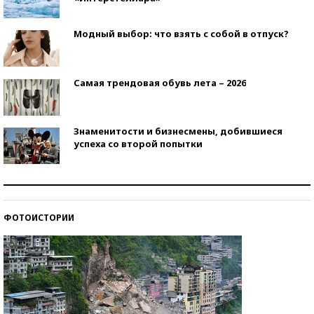
Модный выбор: что взять с собой в отпуск?
Самая трендовая обувь лета – 2026
Знаменитости и бизнесмены, добившиеся
успеха со второй попытки
Как защититься от солнца на курорте?
ФОТОИСТОРИИ
Кто изобрел средства связи?