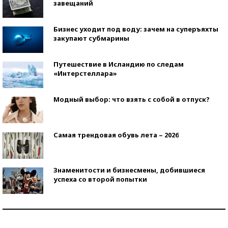
завещаний
Бизнес уходит под воду: зачем на суперъяхты
закупают субмарины
Путешествие в Исландию по следам
«Интерстеллара»
Модный выбор: что взять с собой в отпуск?
Самая трендовая обувь лета – 2026
Знаменитости и бизнесмены, добившиеся
успеха со второй попытки
Как защититься от солнца на курорте?