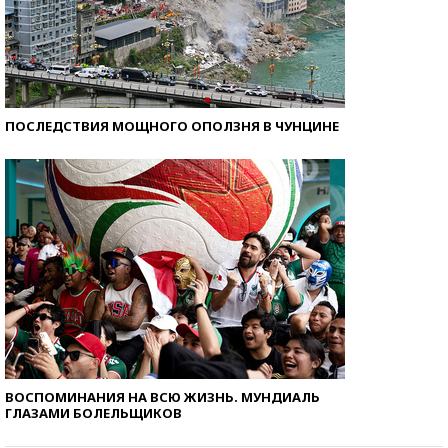
ПОСЛЕДСТВИЯ МОЩНОГО ОПОЛЗНЯ В ЧУНЦИНЕ
ВОСПОМИНАНИЯ НА ВСЮ ЖИЗНЬ. МУНДИАЛЬ
ГЛАЗАМИ БОЛЕЛЬЩИКОВ