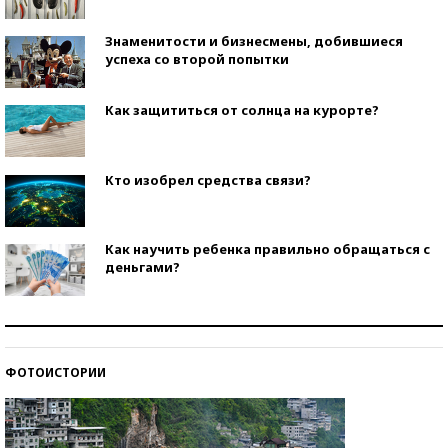
Знаменитости и бизнесмены, добившиеся
успеха со второй попытки
Как защититься от солнца на курорте?
Кто изобрел средства связи?
Как научить ребенка правильно обращаться с
деньгами?
Рекорды ЕГЭ: в каких регионах больше всего
стобалльников?
ФОТОИСТОРИИ
Самые модные пляжи — 2026