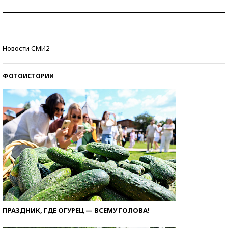
Рекорды ЕГЭ: в каких регионах больше всего
стобалльников?
Самые модные пляжи — 2026
Новости СМИ2
ФОТОИСТОРИИ
ПРАЗДНИК, ГДЕ ОГУРЕЦ — ВСЕМУ ГОЛОВА!