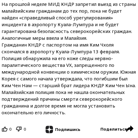
На прошлой неделе МИД КНДР запретил выезд из страны
малайзийским гражданам до тех пор, пока не будет
найден «справедливый способ урегулирования»
инцидента в аэропорту Куала-Лумпура и не будет
гарантирована безопасность северокорейских граждан.
Аналогичные меры ввела и Малайзия.
Гражданин КНДР с паспортом на имя Ким Чхоля
скончался в аэропорту Куала-Лумпура 13 февраля.
Полиция обнаружила на его коже следы нервно-
паралитического вещества VX, запрещенного по
международной конвенции о химическом оружии. Южная
Корея с самого начала утверждала, что погибшим был
Ким Чен Нам — старший брат лидера КНДР Ким Чен Ына.
Малайзийская полиция пока не нашла окончательных
подтверждений причины смерти северокорейского
гражданина и долгое время не могла установить
окончательно его личность.
0
0
Поделиться
Подпишись