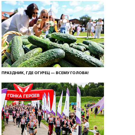
ПРАЗДНИК, ГДЕ ОГУРЕЦ — ВСЕМУ ГОЛОВА!