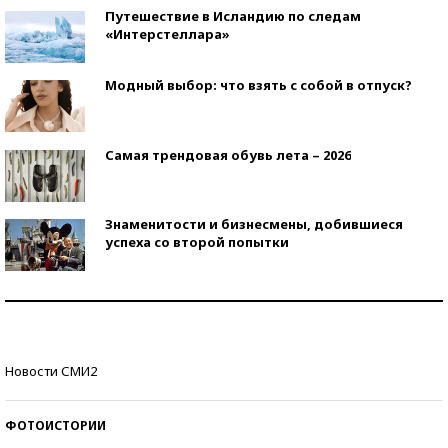
Путешествие в Исландию по следам
«Интерстеллара»
Модный выбор: что взять с собой в отпуск?
Самая трендовая обувь лета – 2026
Знаменитости и бизнесмены, добившиеся
успеха со второй попытки
Как защититься от солнца на курорте?
Кто изобрел средства связи?
Новости СМИ2
ФОТОИСТОРИИ