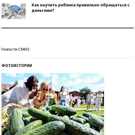
Как научить ребенка правильно обращаться с
деньгами?
Рекорды ЕГЭ: в каких регионах больше всего
стобалльников?
Самые модные пляжи — 2026
Новости СМИ2
ФОТОИСТОРИИ