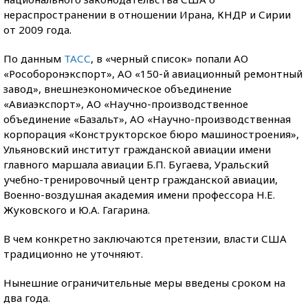
нераспространении в отношении Ирана, КНДР и Сирии
от 2009 года.
По данным
ТАСС
, в «черный список» попали АО
«Рособоронэкспорт», АО «150-й авиационный ремонтный
завод», внешнеэкономическое объединение
«Авиаэкспорт», АО «Научно-производственное
объединение «Базальт», АО «Научно-производственная
корпорация «Конструкторское бюро машиностроения»,
Ульяновский институт гражданской авиации имени
главного маршала авиации Б.П. Бугаева, Уральский
учебно-тренировочный центр гражданской авиации,
Военно-воздушная академия имени профессора Н.Е.
Жуковского и Ю.А. Гагарина.
В чем конкретно заключаются претензии, власти США
традиционно не уточняют.
Нынешние ограничительные меры введены сроком на
два года.