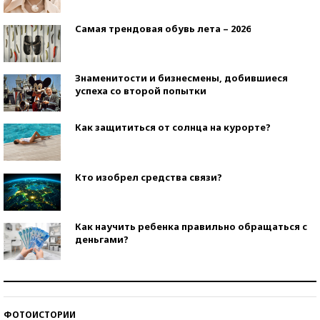
Самая трендовая обувь лета – 2026
Знаменитости и бизнесмены, добившиеся
успеха со второй попытки
Как защититься от солнца на курорте?
Кто изобрел средства связи?
Как научить ребенка правильно обращаться с
деньгами?
Рекорды ЕГЭ: в каких регионах больше всего
стобалльников?
ФОТОИСТОРИИ