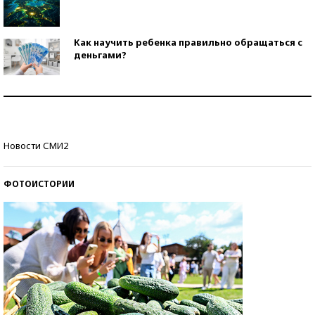
Как научить ребенка правильно обращаться с
деньгами?
Рекорды ЕГЭ: в каких регионах больше всего
стобалльников?
Самые модные пляжи — 2026
Новости СМИ2
ФОТОИСТОРИИ