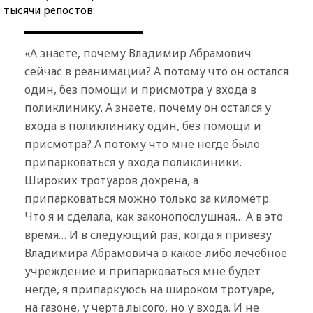
тысячи репостов:
«А знаете, почему Владимир Абрамович
сейчас в реанимации? А потому что он остался
один, без помощи и присмотра у входа в
поликлинику. А знаете, почему он остался у
входа в поликлинику один, без помощи и
присмотра? А потому что мне негде было
припарковаться у входа поликлиники.
Широких тротуаров дохрена, а
припарковаться можно только за километр.
Что я и сделала, как законопослушная… А в это
время… И в следующий раз, когда я привезу
Владимира Абрамовича в какое-либо лечебное
учреждение и припарковаться мне будет
негде, я припаркуюсь на широком тротуаре,
на газоне, у черта лысого, но у входа. И не