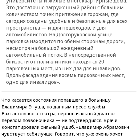
университеты и жилые многоквартирные дома.
Это достаточно загруженный район с большим
количеством точек притяжения горожан, где
сегодня созданы удобные и безопасные для всех
пространства — и для пешеходов, и для
автомобилистов. На Долгоруковской улице
парковка находится по обеим сторонам дороги,
несмотря на большой ежедневный
автомобильный поток. В непосредственной
близости от поликлиники находятся 20
парковочных мест, из них два для инвалидов.
Вдоль фасада здания восемь парковочных мест,
одно для инвалидов».
Что касается состояния попавшего в больницу
Владимира Этуша, по данным пресс-службы
Вахтанговского театра, первоначальный диагноз —
перелом позвоночника — не подтвердился. Врачи
констатировали сильный ушиб. «Владимир Абрамович
чувствует себя лучше. Говорит, что уже очень хочет