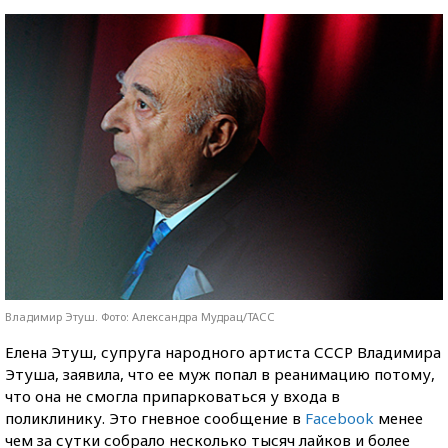
Владимир Этуш. Фото: Александра Мудрац/ТАСС
Елена Этуш, супруга народного артиста СССР Владимира
Этуша, заявила, что ее муж попал в реанимацию потому,
что она не смогла припарковаться у входа в
поликлинику. Это гневное сообщение в
Facebook
менее
чем за сутки собрало несколько тысяч лайков и более