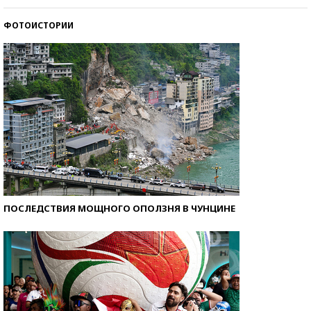
стобалльников?
ФОТОИСТОРИИ
Самые модные пляжи — 2026
ПОСЛЕДСТВИЯ МОЩНОГО ОПОЛЗНЯ В ЧУНЦИНЕ