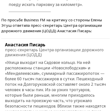
поеду искать парковку за километр».
По просьбе Business FM на критику со стороны Елены
Этуш ответила пресс-секретарь Центра организации
дорожного движения (ЦОДД) Анастасия Писарь:
Анастасия Писарь
пресс-секретарь Центра организации дорожного
движения (ЦОДД)
«Улица выходит на Садовое кольцо. На ней
расположены станции «Новослободская» и
«Менделеевская», суммарный пассажиропоток —
более 60 тысяч пассажиров в сутки. Пешеходный
поток на Долгоруковской составляет около 2 тысяч
человек в часы пик. Из-за узких тротуаров,
которые были раньше, многим приходилось
выходить на проезжую часть, что угрожало
безопасности пешеходов. Вблизи также находятся