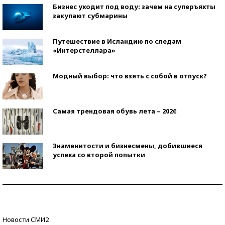
Бизнес уходит под воду: зачем на суперъяхты
закупают субмарины
Путешествие в Исландию по следам
«Интерстеллара»
Модный выбор: что взять с собой в отпуск?
Самая трендовая обувь лета – 2026
Знаменитости и бизнесмены, добившиеся
успеха со второй попытки
Как защититься от солнца на курорте?
Кто изобрел средства связи?
Новости СМИ2