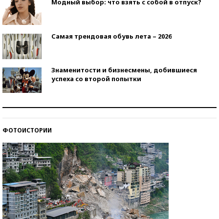
Модный выбор: что взять с собой в отпуск?
Самая трендовая обувь лета – 2026
Знаменитости и бизнесмены, добившиеся
успеха со второй попытки
Как защититься от солнца на курорте?
ФОТОИСТОРИИ
Кто изобрел средства связи?