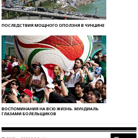
ПОСЛЕДСТВИЯ МОЩНОГО ОПОЛЗНЯ В ЧУНЦИНЕ
ВОСПОМИНАНИЯ НА ВСЮ ЖИЗНЬ. МУНДИАЛЬ
ГЛАЗАМИ БОЛЕЛЬЩИКОВ