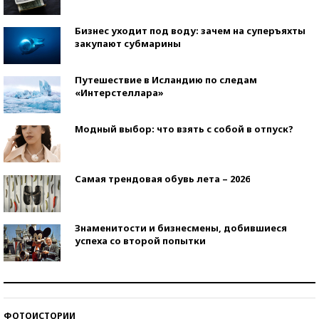
Бизнес уходит под воду: зачем на суперъяхты
закупают субмарины
Путешествие в Исландию по следам
«Интерстеллара»
Модный выбор: что взять с собой в отпуск?
Самая трендовая обувь лета – 2026
Знаменитости и бизнесмены, добившиеся
успеха со второй попытки
Как защититься от солнца на курорте?
ФОТОИСТОРИИ