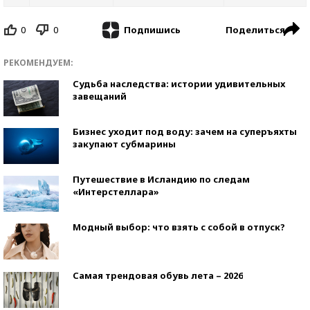
0
0
Поделиться
Подпишись
РЕКОМЕНДУЕМ:
Судьба наследства: истории удивительных
завещаний
Бизнес уходит под воду: зачем на суперъяхты
закупают субмарины
Путешествие в Исландию по следам
«Интерстеллара»
Модный выбор: что взять с собой в отпуск?
Самая трендовая обувь лета – 2026