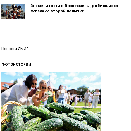
Знаменитости и бизнесмены, добившиеся
успеха со второй попытки
Как защититься от солнца на курорте?
Кто изобрел средства связи?
Новости СМИ2
ФОТОИСТОРИИ