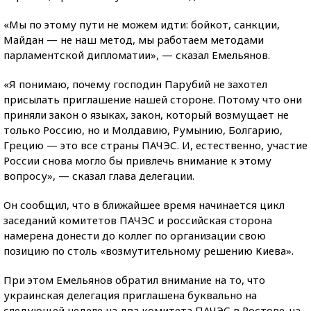
«Мы по этому пути не можем идти: бойкот, санкции,
Майдан — не наш метод, мы работаем методами
парламентской дипломатии», — сказал Емельянов.
«Я понимаю, почему господин Парубий не захотел
присылать приглашение нашей стороне. Потому что они
приняли закон о языках, закон, который возмущает не
только Россию, но и Молдавию, Румынию, Болгарию,
Грецию — это все страны ПАЧЭС. И, естественно, участие
России снова могло бы привлечь внимание к этому
вопросу», — сказал глава делегации.
Он сообщил, что в ближайшее время начинается цикл
заседаний комитетов ПАЧЭС и российская сторона
намерена донести до коллег по организации свою
позицию по столь «возмутительному решению Киева».
При этом Емельянов обратил внимание на то, что
украинская делегация приглашена буквально на
следующей неделе на два комитета ПАЧЭС в Ростове-на-