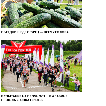
ПРАЗДНИК, ГДЕ ОГУРЕЦ — ВСЕМУ ГОЛОВА!
ИСПЫТАНИЕ НА ПРОЧНОСТЬ: В АЛАБИНЕ
ПРОШЛА «ГОНКА ГЕРОЕВ»