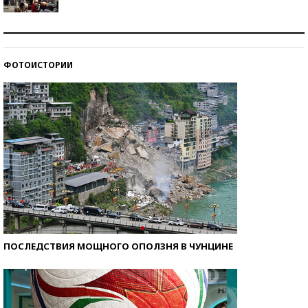
Как защититься от солнца на курорте?
ФОТОИСТОРИИ
Кто изобрел средства связи?
ПОСЛЕДСТВИЯ МОЩНОГО ОПОЛЗНЯ В ЧУНЦИНЕ