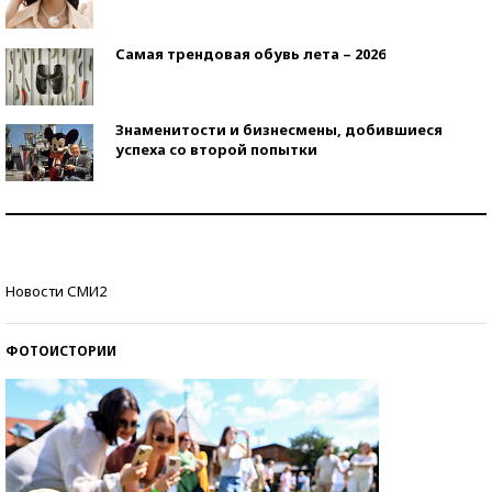
Самая трендовая обувь лета – 2026
Знаменитости и бизнесмены, добившиеся
успеха со второй попытки
Как защититься от солнца на курорте?
Кто изобрел средства связи?
Новости СМИ2
ФОТОИСТОРИИ