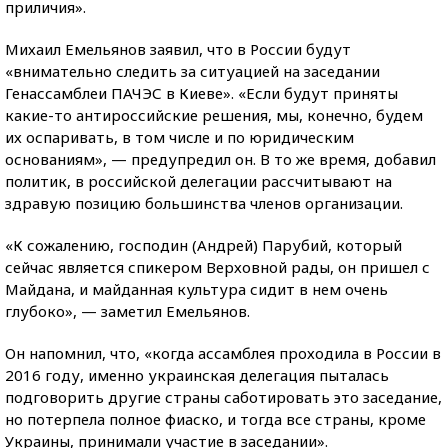
приличия».
Михаил Емельянов заявил, что в России будут
«внимательно следить за ситуацией на заседании
Генассамблеи ПАЧЭС в Киеве». «Если будут приняты
какие-то антироссийские решения, мы, конечно, будем
их оспаривать, в том числе и по юридическим
основаниям», — предупредил он. В то же время, добавил
политик, в российской делегации рассчитывают на
здравую позицию большинства членов организации.
«К сожалению, господин (Андрей) Парубий, который
сейчас является спикером Верховной рады, он пришел с
Майдана, и майданная культура сидит в нем очень
глубоко», — заметил Емельянов.
Он напомнил, что, «когда ассамблея проходила в России в
2016 году, именно украинская делегация пыталась
подговорить другие страны саботировать это заседание,
но потерпела полное фиаско, и тогда все страны, кроме
Украины, принимали участие в заседании».