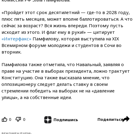
«Пройдет этот срок десятилетний — где-то в 2028 году,
плюс пять месяцев, может вполне баллотироваться. А что
сейчас за возраст? Вся жизнь впереди. Поэтому пусть
исходит из этого. И флаг ему в руки!» — цитирует
«Интерфакс»
Памфилову, которая выступила на XIX
Всемирном форуме молодежи и студентов в Сочи во
вторник.
Памфилова также отметила, что Навальный, заявляя о
праве на участие в выборах президента, ложно трактует
Конституцию. Она также высказала мнение, что
оппозиционеру следует делать ставку в своем
стремлении победить на выборах не на «давление
улицы», а на собственные идеи.
0
0
Поделиться
Подпишись
РЕКОМЕНДУЕМ: