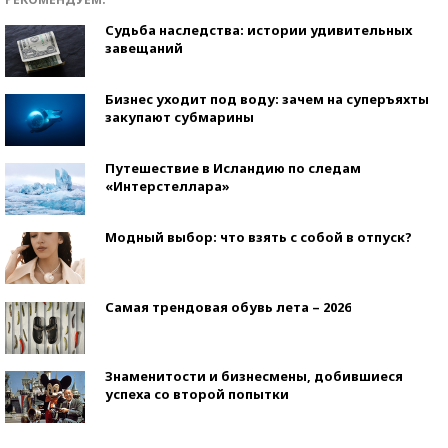
Судьба наследства: истории удивительных
завещаний
Бизнес уходит под воду: зачем на суперъяхты
закупают субмарины
Путешествие в Исландию по следам
«Интерстеллара»
Модный выбор: что взять с собой в отпуск?
Самая трендовая обувь лета – 2026
Знаменитости и бизнесмены, добившиеся
успеха со второй попытки
Как защититься от солнца на курорте?