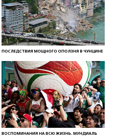
ПОСЛЕДСТВИЯ МОЩНОГО ОПОЛЗНЯ В ЧУНЦИНЕ
ВОСПОМИНАНИЯ НА ВСЮ ЖИЗНЬ. МУНДИАЛЬ