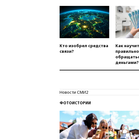
Кто изобрел средства
Как научи
связи?
правильно
обращатьс
деньгами?
Новости СМИ2
ФОТОИСТОРИИ