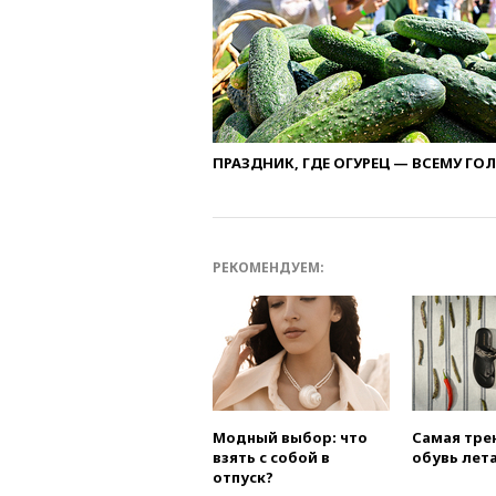
ПРАЗДНИК, ГДЕ ОГУРЕЦ — ВСЕМУ ГО
РЕКОМЕНДУЕМ:
Модный выбор: что
Самая тре
взять с собой в
обувь лета
отпуск?