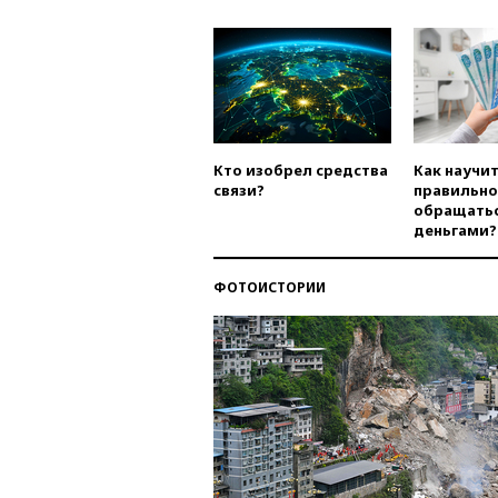
Кто изобрел средства
Как научи
связи?
правильно
обращатьс
деньгами?
ФОТОИСТОРИИ