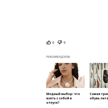
0
0
РЕКОМЕНДУЕМ:
Модный выбор: что
Самая тре
взять с собой в
обувь лета
отпуск?