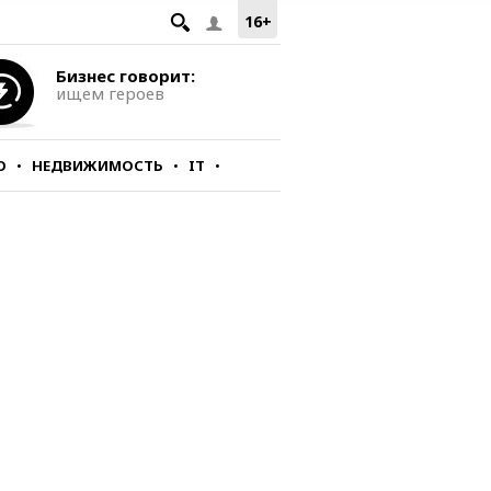
16+
Бизнес говорит:
ищем героев
О
НЕДВИЖИМОСТЬ
IT