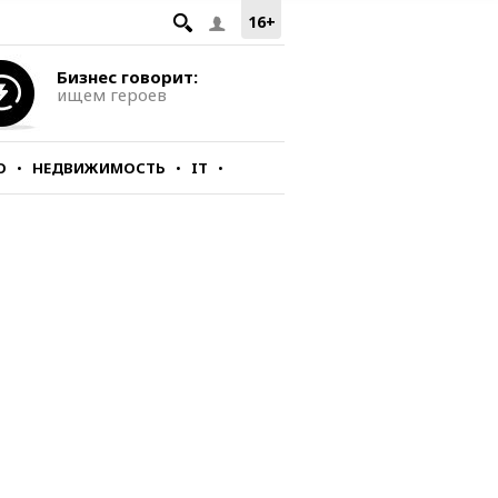
16+
Бизнес говорит:
ищем героев
О
НЕДВИЖИМОСТЬ
IT