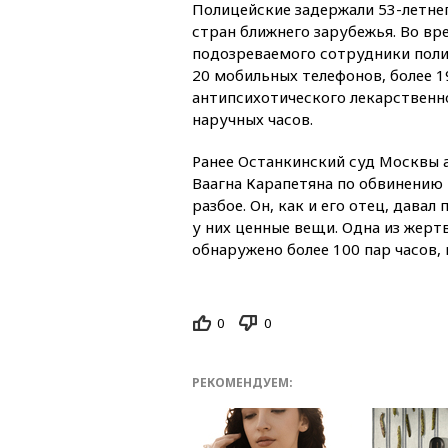
Полицейские задержали 53-летне
стран ближнего зарубежья. Во вр
подозреваемого сотрудники поли
20 мобильных телефонов, более 1
антипсихотического лекарственно
наручных часов.
Ранее Останкинский суд Москвы 
Ваагна Карапетяна по обвинению
разбое. Он, как и его отец, дав
у них ценные вещи. Одна из жертв
обнаружено более 100 пар часов,
0
0
РЕКОМЕНДУЕМ: