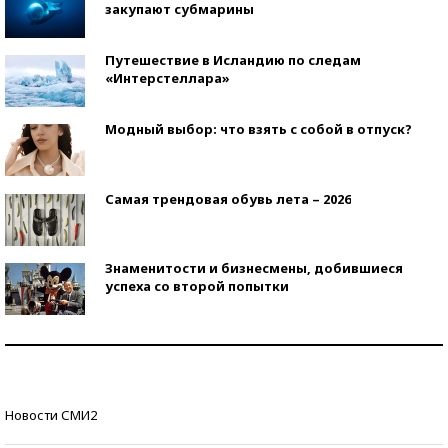
закупают субмарины
Путешествие в Исландию по следам
«Интерстеллара»
Модный выбор: что взять с собой в отпуск?
Самая трендовая обувь лета – 2026
Знаменитости и бизнесмены, добившиеся
успеха со второй попытки
Как защититься от солнца на курорте?
Кто изобрел средства связи?
Новости СМИ2