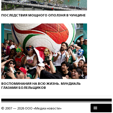
ПОСЛЕДСТВИЯ МОЩНОГО ОПОЛЗНЯ В ЧУНЦИНЕ
ВОСПОМИНАНИЯ НА ВСЮ ЖИЗНЬ. МУНДИАЛЬ
ГЛАЗАМИ БОЛЕЛЬЩИКОВ
© 2007 — 2026 ООО «Медиа новости»