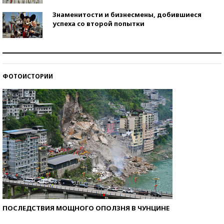
Знаменитости и бизнесмены, добившиеся
успеха со второй попытки
Как защититься от солнца на курорте?
ФОТОИСТОРИИ
Кто изобрел средства связи?
ПОСЛЕДСТВИЯ МОЩНОГО ОПОЛЗНЯ В ЧУНЦИНЕ