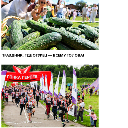
ПРАЗДНИК, ГДЕ ОГУРЕЦ — ВСЕМУ ГОЛОВА!