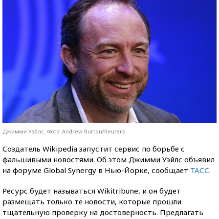
Джимми Уэйлс. Фото: Andrew Burton/Reuters
Создатель Wikipedia запустит сервис по борьбе с
фальшивыми новостями. Об этом Джимми Уэйлс объявил
на форуме Global Synergy в Нью-Йорке, сообщает
ТАСС
.
Ресурс будет называться Wikitribune, и он будет
размещать только те новости, которые прошли
тщательную проверку на достоверность. Предлагать