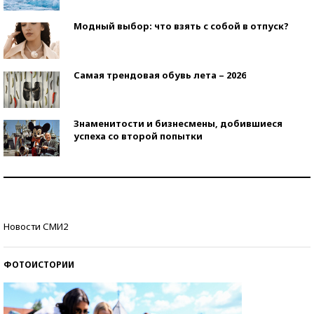
Модный выбор: что взять с собой в отпуск?
Самая трендовая обувь лета – 2026
Знаменитости и бизнесмены, добившиеся
успеха со второй попытки
Как защититься от солнца на курорте?
Кто изобрел средства связи?
Новости СМИ2
ФОТОИСТОРИИ