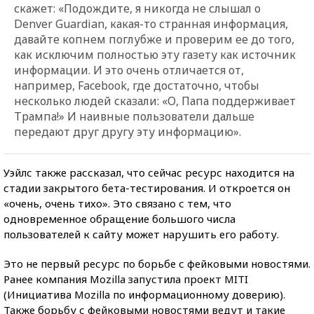
скажет: «Подождите, я никогда не слышал о
Denver Guardian, какая-то странная информация,
давайте копнем поглубже и проверим ее до того,
как исключим полностью эту газету как источник
информации. И это очень отличается от,
например, Facebook, где достаточно, чтобы
несколько людей сказали: «О, Папа поддерживает
Трампа!» И наивные пользователи дальше
передают друг другу эту информацию».
Уэйлс также рассказал, что сейчас ресурс находится на
стадии закрытого бета-тестирования. И откроется он
«очень, очень тихо». Это связано с тем, что
одновременное обращение большого числа
пользователей к сайту может нарушить его работу.
Это не первый ресурс по борьбе с фейковыми новостями.
Ранее компания Mozilla запустила проект MITI
(Инициатива Mozilla по информационному доверию).
Также борьбу с фейковыми новостями ведут и такие