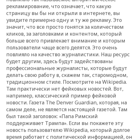
рекламирование, что означает, что какую
страницу вы бы ни открыли в интернете, вы
увидите примерно одну и ту же рекламу. Это
значит, что все просто гонятся за количеством
кликов, за заголовками и контентом, который
больше всего привлекает внимание и которым
пользователи чаще всего делятся. Это очень
повлияло на качество журналистики. Наш ресурс
будет другим, здесь будут задействованы
профессиональные журналисты, которые будут
делать свою работу в, скажем так, старомодном,
традиционном стиле. Посмотрите на Wikipedia.
Там практически нет фейковых новостей. Вот,
например, классический пример фейковой
новости. Газета The Denver Guardian, которая, на
самом деле, не является настоящей газетой. Там
был такой заголовок: «Папа Римский
поддерживает Трампа». Если вы покажете эту
новость пользователю Wikipedia, который долгое
время работает с политической информацией, он