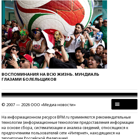
ВОСПОМИНАНИЯ НА ВСЮ ЖИЗНЬ. МУНДИАЛЬ
ГЛАЗАМИ БОЛЕЛЬЩИКОВ
© 2007 — 2026 ООО «Медиа новости»
На информационном ресурсе BFM.ru применяются рекомендательные
технологии (информационные технологии предоставления информации
на основе сбора, систематизации и анализа сведений, относящихся к
предпочтениям пользователей сети «Интернет», находящихся на
территории Российской Федерации)