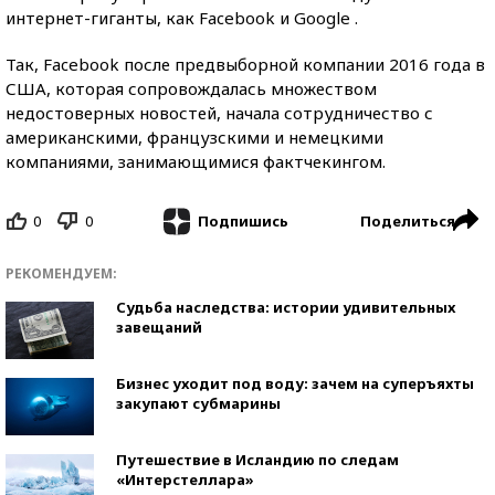
интернет-гиганты, как Facebook и Google .
Так, Facebook после предвыборной компании 2016 года в
США, которая сопровождалась множеством
недостоверных новостей, начала сотрудничество с
американскими, французскими и немецкими
компаниями, занимающимися фактчекингом.
0
0
Поделиться
Подпишись
РЕКОМЕНДУЕМ:
Судьба наследства: истории удивительных
завещаний
Бизнес уходит под воду: зачем на суперъяхты
закупают субмарины
Путешествие в Исландию по следам
«Интерстеллара»