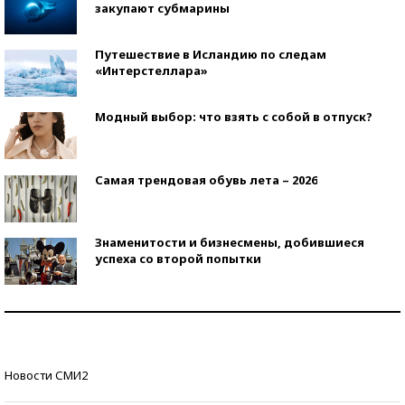
закупают субмарины
Путешествие в Исландию по следам
«Интерстеллара»
Модный выбор: что взять с собой в отпуск?
Самая трендовая обувь лета – 2026
Знаменитости и бизнесмены, добившиеся
успеха со второй попытки
Как защититься от солнца на курорте?
Кто изобрел средства связи?
Новости СМИ2