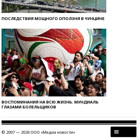
ПОСЛЕДСТВИЯ МОЩНОГО ОПОЛЗНЯ В ЧУНЦИНЕ
ВОСПОМИНАНИЯ НА ВСЮ ЖИЗНЬ. МУНДИАЛЬ
ГЛАЗАМИ БОЛЕЛЬЩИКОВ
© 2007 — 2026 ООО «Медиа новости»