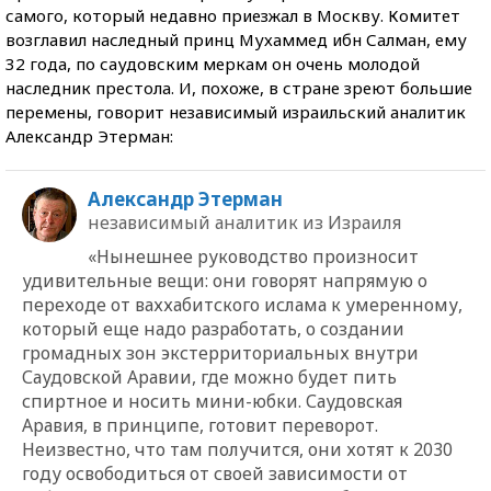
самого, который недавно приезжал в Москву. Комитет
возглавил наследный принц Мухаммед ибн Салман, ему
32 года, по саудовским меркам он очень молодой
наследник престола. И, похоже, в стране зреют большие
перемены, говорит независимый израильский аналитик
Александр Этерман:
Александр Этерман
независимый аналитик из Израиля
«Нынешнее руководство произносит
удивительные вещи: они говорят напрямую о
переходе от ваххабитского ислама к умеренному,
который еще надо разработать, о создании
громадных зон экстерриториальных внутри
Саудовской Аравии, где можно будет пить
спиртное и носить мини-юбки. Саудовская
Аравия, в принципе, готовит переворот.
Неизвестно, что там получится, они хотят к 2030
году освободиться от своей зависимости от