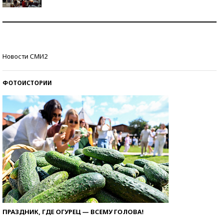
Как защититься от солнца на курорте?
Кто изобрел средства связи?
Новости СМИ2
ФОТОИСТОРИИ
ПРАЗДНИК, ГДЕ ОГУРЕЦ — ВСЕМУ ГОЛОВА!