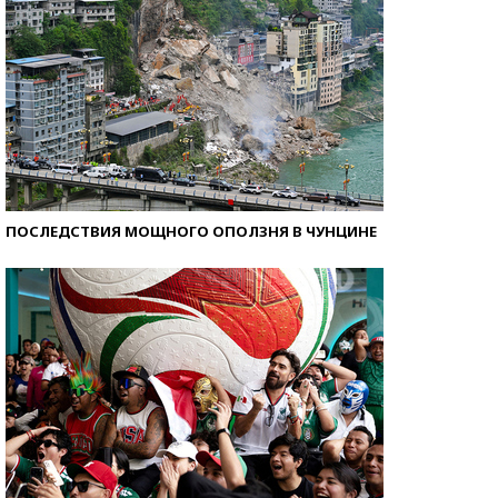
ПОСЛЕДСТВИЯ МОЩНОГО ОПОЛЗНЯ В ЧУНЦИНЕ