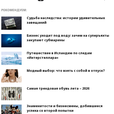
РЕКОМЕНДУЕМ:
Судьба наследства: истории удивительных
завещаний
Бизнес уходит под воду: зачем на суперъяхты
закупают субмарины
Путешествие в Исландию по следам
«Интерстеллара»
Модный выбор: что взять с собой в отпуск?
Самая трендовая обувь лета – 2026
Знаменитости и бизнесмены, добившиеся
успеха со второй попытки