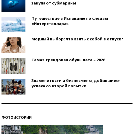
закупают субмарины
Путешествие в Исландию по следам
«Интерстеллара»
Модный выбор: что взять с собой в отпуск?
Самая трендовая обувь лета – 2026
Знаменитости и бизнесмены, добившиеся
успеха со второй попытки
Как защититься от солнца на курорте?
ФОТОИСТОРИИ
Кто изобрел средства связи?