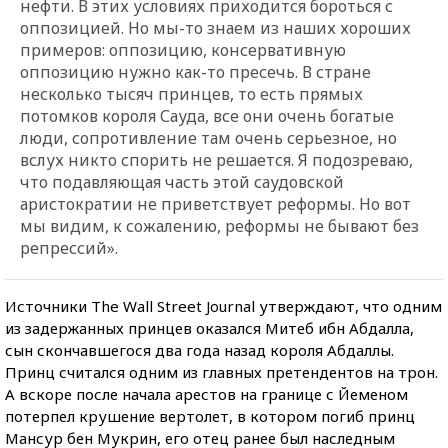
нефти. В этих условиях приходится бороться с
оппозицией. Но мы-то знаем из наших хороших
примеров: оппозицию, консервативную
оппозицию нужно как-то пресечь. В стране
несколько тысяч принцев, то есть прямых
потомков короля Сауда, все они очень богатые
люди, сопротивление там очень серьезное, но
вслух никто спорить не решается. Я подозреваю,
что подавляющая часть этой саудовской
аристократии не приветствует реформы. Но вот
мы видим, к сожалению, реформы не бывают без
репрессий».
Источники The Wall Street Journal утверждают, что одним
из задержанных принцев оказался Митеб ибн Абдалла,
сын скончавшегося два года назад короля Абдаллы.
Принц считался одним из главных претендентов на трон.
А вскоре после начала арестов на границе с Йеменом
потерпел крушение вертолет, в котором погиб принц
Мансур бен Мукрин, его отец ранее был наследным