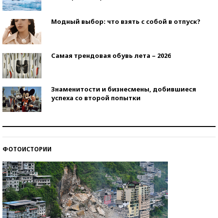
Модный выбор: что взять с собой в отпуск?
Самая трендовая обувь лета – 2026
Знаменитости и бизнесмены, добившиеся
успеха со второй попытки
Как защититься от солнца на курорте?
ФОТОИСТОРИИ
Кто изобрел средства связи?