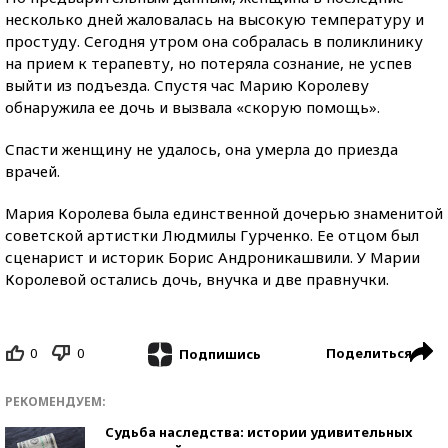
несколько дней жаловалась на высокую температуру и
простуду. Сегодня утром она собралась в поликлинику
на прием к терапевту, но потеряла сознание, не успев
выйти из подъезда. Спустя час Марию Королеву
обнаружила ее дочь и вызвала «скорую помощь».
Спасти женщину не удалось, она умерла до приезда
врачей.
Мария Королева была единственной дочерью знаменитой
советской артистки Людмилы Гурченко. Ее отцом был
сценарист и историк Борис Андроникашвили. У Марии
Королевой остались дочь, внучка и две правнучки.
0
0
Поделиться
Подпишись
РЕКОМЕНДУЕМ:
Судьба наследства: истории удивительных