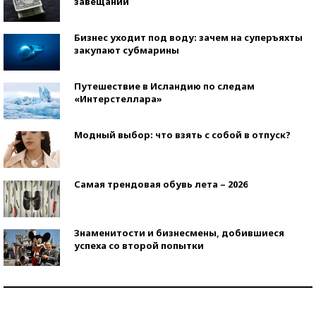
завещаний
Бизнес уходит под воду: зачем на суперъяхты
закупают субмарины
Путешествие в Исландию по следам
«Интерстеллара»
Модный выбор: что взять с собой в отпуск?
Самая трендовая обувь лета – 2026
Знаменитости и бизнесмены, добившиеся
успеха со второй попытки
Как защититься от солнца на курорте?