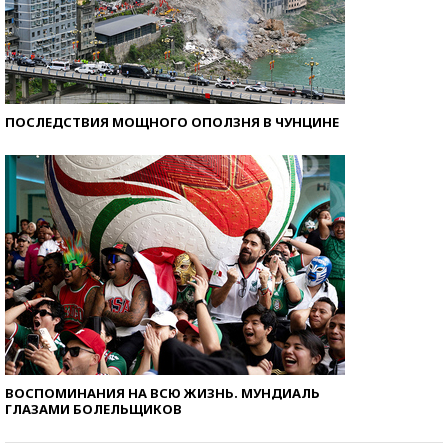
ПОСЛЕДСТВИЯ МОЩНОГО ОПОЛЗНЯ В ЧУНЦИНЕ
ВОСПОМИНАНИЯ НА ВСЮ ЖИЗНЬ. МУНДИАЛЬ
ГЛАЗАМИ БОЛЕЛЬЩИКОВ