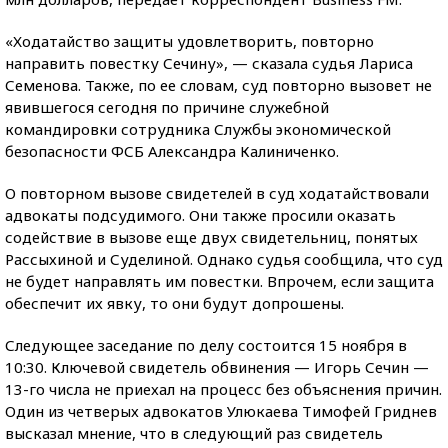
«Ходатайство защиты удовлетворить, повторно
направить повестку Сечину», — сказала судья Лариса
Семенова. Также, по ее словам, суд повторно вызовет не
явившегося сегодня по причине служебной
командировки сотрудника Службы экономической
безопасности ФСБ Александра Калиниченко.
О повторном вызове свидетелей в суд ходатайствовали
адвокаты подсудимого. Они также просили оказать
содействие в вызове еще двух свидетельниц, понятых
Рассыхиной и Суделиной. Однако судья сообщила, что суд
не будет направлять им повестки. Впрочем, если защита
обеспечит их явку, то они будут допрошены.
Следующее заседание по делу состоится 15 ноября в
10:30. Ключевой свидетель обвинения — Игорь Сечин —
13-го числа не приехал на процесс без объяснения причин.
Один из четверых адвокатов Улюкаева Тимофей Гриднев
высказал мнение, что в следующий раз свидетель