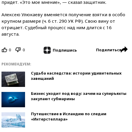
придет. «Это мое мнение», — сказал защитник.
Алексею Улюкаеву вменяется получение взятки в особо
крупном размере (ч. 6 ст. 290 УК РФ). Свою вину от
отрицает. Судебный процесс над ним длится с 16
августа.
0
0
Поделиться
Подпишись
РЕКОМЕНДУЕМ:
Судьба наследства: истории удивительных
завещаний
Бизнес уходит под воду: зачем на суперъяхты
закупают субмарины
Путешествие в Исландию по следам
«Интерстеллара»