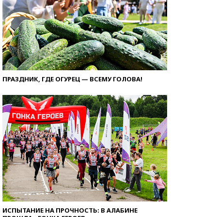
ПРАЗДНИК, ГДЕ ОГУРЕЦ — ВСЕМУ ГОЛОВА!
ИСПЫТАНИЕ НА ПРОЧНОСТЬ: В АЛАБИНЕ