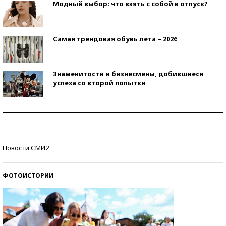
Модный выбор: что взять с собой в отпуск?
Самая трендовая обувь лета – 2026
Знаменитости и бизнесмены, добившиеся
успеха со второй попытки
Как защититься от солнца на курорте?
Кто изобрел средства связи?
Новости СМИ2
ФОТОИСТОРИИ