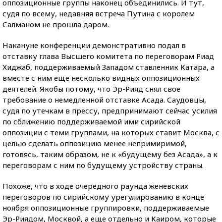
оппозиционные группы наконец объединились. И тут,
судя по всему, недавняя встреча Путина с королем
Салманом не прошла даром.
Накануне конференции демонстративно подал в
отставку глава Высшего комитета по переговорам Риад
Хиджаб, поддерживаемый Западом ставленник Катара, а
вместе с ним еще несколько видных оппозиционных
деятелей. Якобы потому, что Эр-Рияд снял свое
требование о немедленной отставке Асада. Саудовцы,
судя по утечкам в прессу, предпринимают сейчас усилия
по сближению поддерживаемой ими сирийской
оппозиции с теми группами, на которых ставит Москва, с
целью сделать оппозицию менее непримиримой,
готовясь, таким образом, не к «будущему без Асада», а к
переговорам с ним по будущему устройству страны.
Похоже, что в ходе очередного раунда женевских
переговоров по сирийскому урегулированию в конце
ноября оппозиционные группировки, поддерживаемые
Эр-Риядом, Москвой, а еще отдельно и Каиром, которые