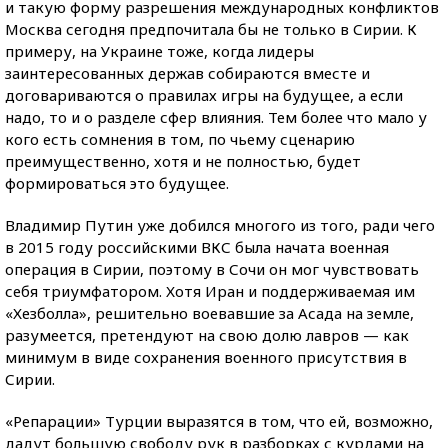
и такую форму разрешения международных конфликтов
Москва сегодня предпочитала бы не только в Сирии. К
примеру, на Украине тоже, когда лидеры
заинтересованных держав собираются вместе и
договариваются о правилах игры на будущее, а если
надо, то и о разделе сфер влияния. Тем более что мало у
кого есть сомнения в том, по чьему сценарию
преимущественно, хотя и не полностью, будет
формироваться это будущее.
Владимир Путин уже добился многого из того, ради чего
в 2015 году российскими ВКС была начата военная
операция в Сирии, поэтому в Сочи он мог чувствовать
себя триумфатором. Хотя Иран и поддерживаемая им
«Хезболла», решительно воевавшие за Асада на земле,
разумеется, претендуют на свою долю лавров — как
минимум в виде сохранения военного присутствия в
Сирии.
«Репарации» Турции выразятся в том, что ей, возможно,
дадут большую свободу рук в разборках с курдами на