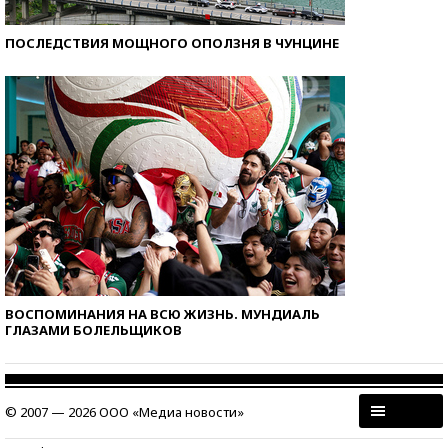
ПОСЛЕДСТВИЯ МОЩНОГО ОПОЛЗНЯ В ЧУНЦИНЕ
ВОСПОМИНАНИЯ НА ВСЮ ЖИЗНЬ. МУНДИАЛЬ
ГЛАЗАМИ БОЛЕЛЬЩИКОВ
© 2007 — 2026 ООО «Медиа новости»