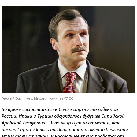
Георгий Бовт. Фото: Михаил Фомичев/ТАСС
Во время состоявшейся в Сочи встречи президентов
России, Ирана и Турции обсуждалось будущее Сирийской
Арабской Республики. Владимир Путин отметил, что
распад Сирии удалось предотвратить именно благодаря
этим трем странам. В настоящее время продолжают