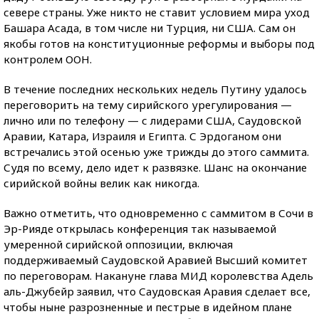
севере страны. Уже никто не ставит условием мира уход
Башара Асада, в том числе ни Турция, ни США. Сам он
якобы готов на конституционные реформы и выборы под
контролем ООН.
В течение последних нескольких недель Путину удалось
переговорить на тему сирийского урегулирования —
лично или по телефону — с лидерами США, Саудовской
Аравии, Катара, Израиля и Египта. С Эрдоганом они
встречались этой осенью уже трижды до этого саммита.
Судя по всему, дело идет к развязке. Шанс на окончание
сирийской войны велик как никогда.
Важно отметить, что одновременно с саммитом в Сочи в
Эр-Рияде открылась конференция так называемой
умеренной сирийской оппозиции, включая
поддерживаемый Саудовской Аравией Высший комитет
по переговорам. Накануне глава МИД королевства Адель
аль-Джубейр заявил, что Саудовская Аравия сделает все,
чтобы ныне разрозненные и пестрые в идейном плане