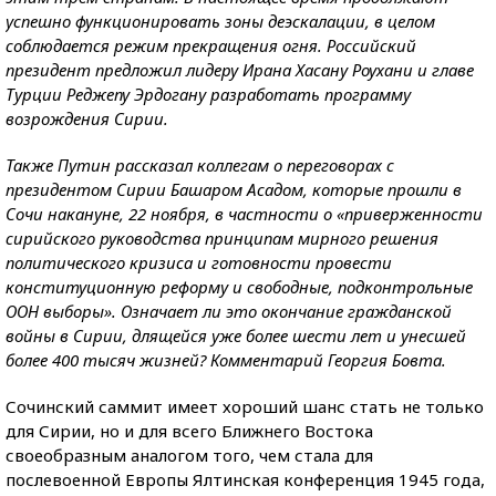
успешно функционировать зоны деэскалации, в целом
соблюдается режим прекращения огня. Российский
президент предложил лидеру Ирана Хасану Роухани и главе
Турции Реджепу Эрдогану разработать программу
возрождения Сирии.
Также Путин рассказал коллегам о переговорах с
президентом Сирии Башаром Асадом, которые прошли в
Сочи накануне, 22 ноября, в частности о «приверженности
сирийского руководства принципам мирного решения
политического кризиса и готовности провести
конституционную реформу и свободные, подконтрольные
ООН выборы». Означает ли это окончание гражданской
войны в Сирии, длящейся уже более шести лет и унесшей
более 400 тысяч жизней? Комментарий Георгия Бовта.
Сочинский саммит имеет хороший шанс стать не только
для Сирии, но и для всего Ближнего Востока
своеобразным аналогом того, чем стала для
послевоенной Европы Ялтинская конференция 1945 года,