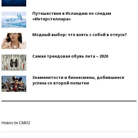
Путешествие в Исландию по следам
«Интерстеллара»
Модный выбор: что взять с собой в отпуск?
Самая трендовая обувь лета – 2026
Знаменитости и бизнесмены, добившиеся
успеха со второй попытки
Как защититься от солнца на курорте?
Кто изобрел средства связи?
Новости СМИ2