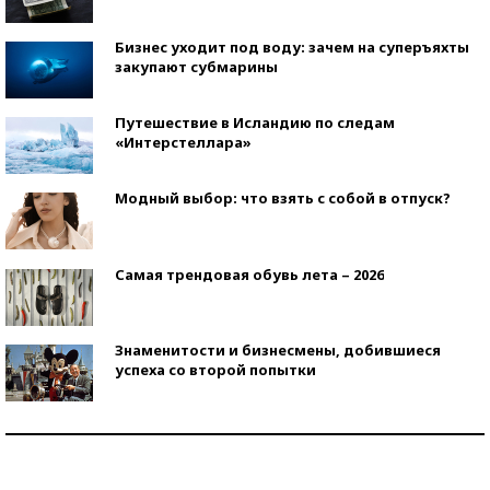
Бизнес уходит под воду: зачем на суперъяхты
закупают субмарины
Путешествие в Исландию по следам
«Интерстеллара»
Модный выбор: что взять с собой в отпуск?
Самая трендовая обувь лета – 2026
Знаменитости и бизнесмены, добившиеся
успеха со второй попытки
Как защититься от солнца на курорте?