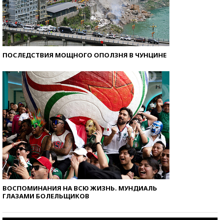
ПОСЛЕДСТВИЯ МОЩНОГО ОПОЛЗНЯ В ЧУНЦИНЕ
ВОСПОМИНАНИЯ НА ВСЮ ЖИЗНЬ. МУНДИАЛЬ
ГЛАЗАМИ БОЛЕЛЬЩИКОВ