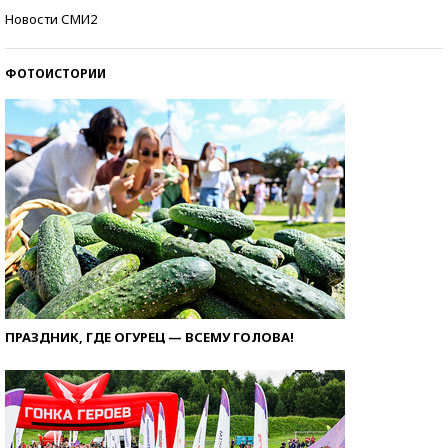
Кто изобрел средства связи?
Новости СМИ2
ФОТОИСТОРИИ
ПРАЗДНИК, ГДЕ ОГУРЕЦ — ВСЕМУ ГОЛОВА!